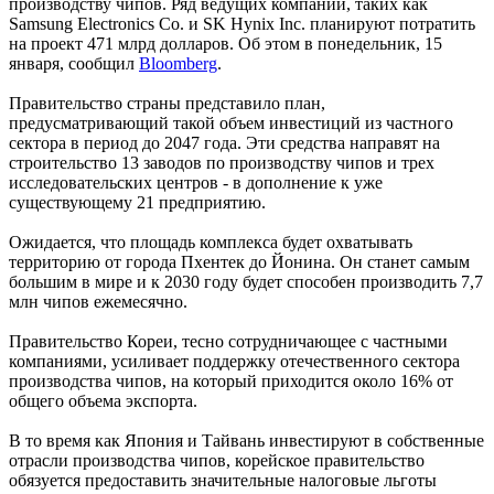
производству чипов. Ряд ведущих компаний, таких как
Samsung Electronics Co. и SK Hynix Inc. планируют потратить
на проект 471 млрд долларов. Об этом в понедельник, 15
января, сообщил
Bloomberg
.
Правительство страны представило план,
предусматривающий такой объем инвестиций из частного
сектора в период до 2047 года. Эти средства направят на
строительство 13 заводов по производству чипов и трех
исследовательских центров - в дополнение к уже
существующему 21 предприятию.
Ожидается, что площадь комплекса будет охватывать
территорию от города Пхентек до Йонина. Он станет самым
большим в мире и к 2030 году будет способен производить 7,7
млн чипов ежемесячно.
Правительство Кореи, тесно сотрудничающее с частными
компаниями, усиливает поддержку отечественного сектора
производства чипов, на который приходится около 16% от
общего объема экспорта.
В то время как Япония и Тайвань инвестируют в собственные
отрасли производства чипов, корейское правительство
обязуется предоставить значительные налоговые льготы