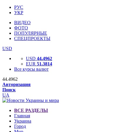
РУС
УКР
ВИДЕО
ФОТО
ПОПУЛЯРНЫЕ
СПЕЦПРОЕКТЫ
USD
USD
44.4962
EUR
51.3814
Все курсы валют
44.4962
Авторизация
Поиск
UA
ВСЕ РАЗДЕЛЫ
Главная
Украина
Город
Мир