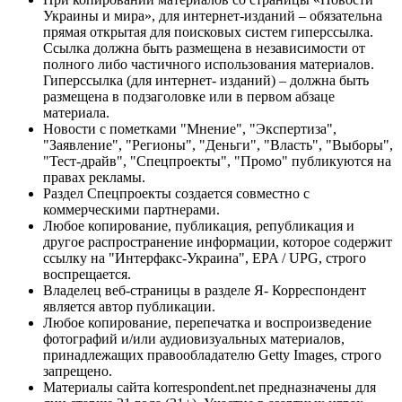
Украины и мира», для интернет-изданий – обязательна
прямая открытая для поисковых систем гиперссылка.
Ссылка должна быть размещена в независимости от
полного либо частичного использования материалов.
Гиперссылка (для интернет- изданий) – должна быть
размещена в подзаголовке или в первом абзаце
материала.
Новости с пометками "Мнение", "Экспертиза",
"Заявление", "Регионы", "Деньги", "Власть", "Выборы",
"Тест-драйв", "Спецпроекты", "Промо" публикуются на
правах рекламы.
Раздел Спецпроекты создается совместно с
коммерческими партнерами.
Любое копирование, публикация, републикация и
другое распространение информации, которое содержит
ссылку на "Интерфакс-Украина", EPA / UPG, строго
воспрещается.
Владелец веб-страницы в разделе Я- Корреспондент
является автор публикации.
Любое копирование, перепечатка и воспроизведение
фотографий и/или аудиовизуальных материалов,
принадлежащих правообладателю Getty Images, строго
запрещено.
Материалы сайта korrespondent.net предназначены для