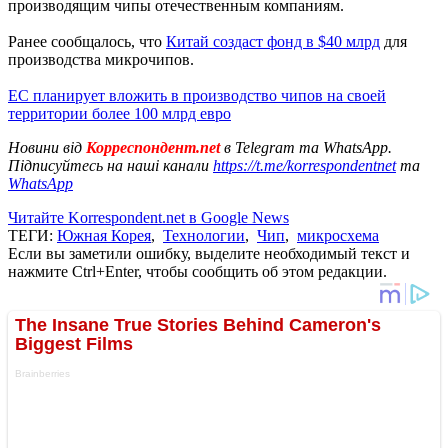
производящим чипы отечественным компаниям.
Ранее сообщалось, что
Китай создаст фонд в $40 млрд
для
производства микрочипов.
ЕС планирует вложить в производство чипов на своей
территории более 100 млрд евро
Новини від
Корреспондент.net
в Telegram та WhatsApp.
Підписуйтесь на наші канали
https://t.me/korrespondentnet
та
WhatsApp
Читайте Korrespondent.net в Google News
ТЕГИ:
Южная Корея
,
Технологии
,
Чип
,
микросхема
Если вы заметили ошибку, выделите необходимый текст и
нажмите Ctrl+Enter, чтобы сообщить об этом редакции.