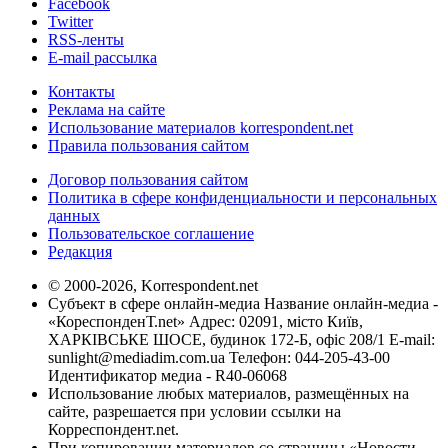
Facebook
Twitter
RSS-ленты
E-mail рассылка
Контакты
Реклама на сайте
Использование материалов korrespondent.net
Правила пользования сайтом
Договор пользования сайтом
Политика в сфере конфиденциальности и персональных
данных
Пользовательское соглашение
Редакция
© 2000-2026, Korrespondent.net
Субъект в сфере онлайн-медиа Название онлайн-медиа -
«КореспонденТ.net» Адрес: 02091, місто Київ,
ХАРКІВСЬКЕ ШОСЕ, будинок 172-Б, офіс 208/1 E-mail:
sunlight@mediadim.com.ua
Телефон: 044-205-43-00
Идентификатор медиа - R40-06068
Использование любых материалов, размещённых на
сайте, разрешается при условии ссылки на
Корреспондент.net.
При копировании материалов со страницы «Новости