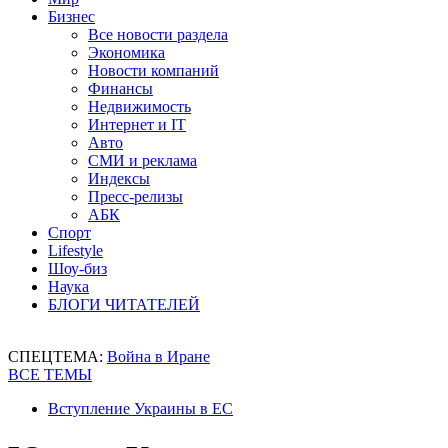
Бизнес
Все новости раздела
Экономика
Новости компаний
Финансы
Недвижимость
Интернет и IT
Авто
СМИ и реклама
Индексы
Пресс-релизы
АБК
Спорт
Lifestyle
Шоу-биз
Наука
БЛОГИ ЧИТАТЕЛЕЙ
СПЕЦТЕМА:
Война в Иране
ВСЕ ТЕМЫ
Вступление Украины в ЕС