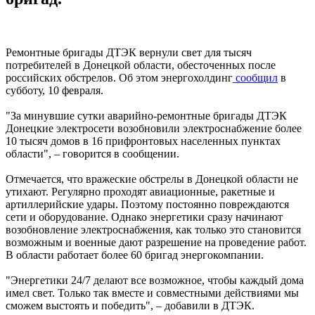
Ремонтные бригады ДТЭК вернули свет для тысяч
потребителей в Донецкой области, обесточенных после
российских обстрелов. Об этом энергохолдинг
сообщил
в
субботу, 10 февраля.
"За минувшие сутки аварийно-ремонтные бригады ДТЭК
Донецкие электросети возобновили электроснабжение более
10 тысяч домов в 16 прифронтовых населенных пунктах
области", – говорится в сообщении.
Отмечается, что вражеские обстрелы в Донецкой области не
утихают. Регулярно проходят авиационные, ракетные и
артиллерийские удары. Поэтому постоянно повреждаются
сети и оборудование. Однако энергетики сразу начинают
возобновление электроснабжения, как только это становится
возможным и военные дают разрешение на проведение работ.
В области работает более 60 бригад энергокомпании.
"Энергетики 24/7 делают все возможное, чтобы каждый дома
имел свет. Только так вместе и совместными действиями мы
сможем выстоять и победить", – добавили в ДТЭК.