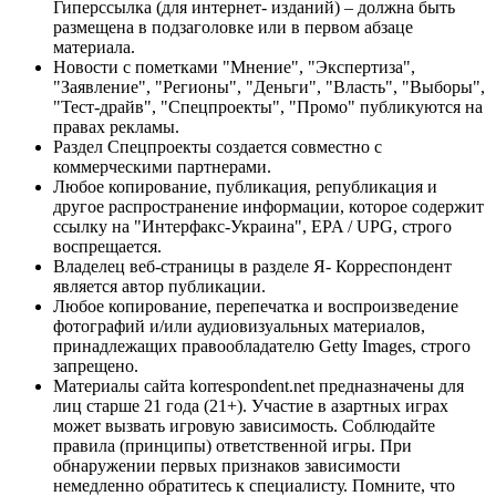
Гиперссылка (для интернет- изданий) – должна быть
размещена в подзаголовке или в первом абзаце
материала.
Новости с пометками "Мнение", "Экспертиза",
"Заявление", "Регионы", "Деньги", "Власть", "Выборы",
"Тест-драйв", "Спецпроекты", "Промо" публикуются на
правах рекламы.
Раздел Спецпроекты создается совместно с
коммерческими партнерами.
Любое копирование, публикация, републикация и
другое распространение информации, которое содержит
ссылку на "Интерфакс-Украина", EPA / UPG, строго
воспрещается.
Владелец веб-страницы в разделе Я- Корреспондент
является автор публикации.
Любое копирование, перепечатка и воспроизведение
фотографий и/или аудиовизуальных материалов,
принадлежащих правообладателю Getty Images, строго
запрещено.
Материалы сайта korrespondent.net предназначены для
лиц старше 21 года (21+). Участие в азартных играх
может вызвать игровую зависимость. Соблюдайте
правила (принципы) ответственной игры. При
обнаружении первых признаков зависимости
немедленно обратитесь к специалисту. Помните, что