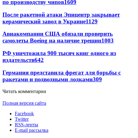
по производству чипов
1609
После ракетной атаки Эпицентр закрывает
керамический завод в Украине
1129
Авиакомпании США обязали проверить
самолеты Boeing на наличие трещин
1003
РФ уничтожила 900 тысяч книг одного из
издательств
642
Германия представила фрегат для борьбы с
ракетами и подводными лодками
309
Читать комментарии
Полная версия сайта
Facebook
Twitter
RSS-ленты
E-mail рассылка