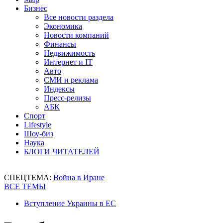
Бизнес
Все новости раздела
Экономика
Новости компаний
Финансы
Недвижимость
Интернет и IT
Авто
СМИ и реклама
Индексы
Пресс-релизы
АБК
Спорт
Lifestyle
Шоу-биз
Наука
БЛОГИ ЧИТАТЕЛЕЙ
СПЕЦТЕМА:
Война в Иране
ВСЕ ТЕМЫ
Вступление Украины в ЕС