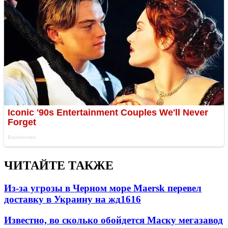
ЧИТАЙТЕ ТАКЖЕ
Из-за угрозы в Черном море Maersk перевел
доставку в Украину на жд
1616
Известно, во сколько обойдется Маску мегазавод