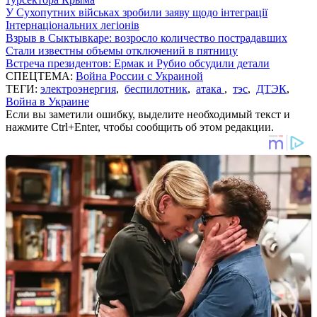
У Сухопутних військах зробили заяву щодо інтеграції
Інтернаціональних легіонів
Взрыв в Сыктывкаре: возросло количество пострадавших
Стали известны объемы отключений в пятницу
Встреча президентов: Ермак и Рубио обсудили детали
СПЕЦТЕМА:
Война России с Украиной
ТЕГИ:
электроэнергия
,
беспилотник
,
атака
,
тэс
,
ДТЭК
,
Война в Украине
Если вы заметили ошибку, выделите необходимый текст и
нажмите Ctrl+Enter, чтобы сообщить об этом редакции.