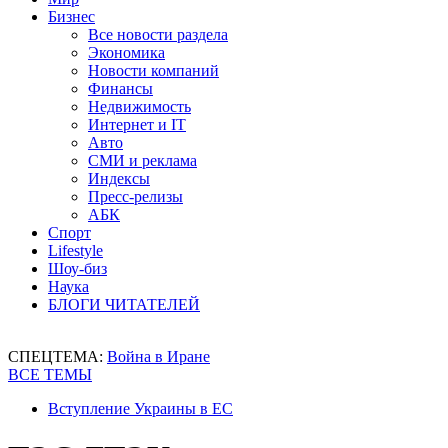
Бизнес
Все новости раздела
Экономика
Новости компаний
Финансы
Недвижимость
Интернет и IT
Авто
СМИ и реклама
Индексы
Пресс-релизы
АБК
Спорт
Lifestyle
Шоу-биз
Наука
БЛОГИ ЧИТАТЕЛЕЙ
СПЕЦТЕМА:
Война в Иране
ВСЕ ТЕМЫ
Вступление Украины в ЕС