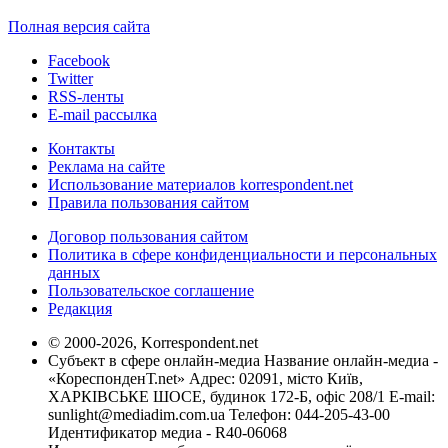
Полная версия сайта
Facebook
Twitter
RSS-ленты
E-mail рассылка
Контакты
Реклама на сайте
Использование материалов korrespondent.net
Правила пользования сайтом
Договор пользования сайтом
Политика в сфере конфиденциальности и персональных
данных
Пользовательское соглашение
Редакция
© 2000-2026, Korrespondent.net
Субъект в сфере онлайн-медиа Название онлайн-медиа -
«КореспонденТ.net» Адрес: 02091, місто Київ,
ХАРКІВСЬКЕ ШОСЕ, будинок 172-Б, офіс 208/1 E-mail:
sunlight@mediadim.com.ua
Телефон: 044-205-43-00
Идентификатор медиа - R40-06068