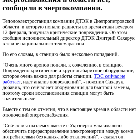
сообщили в энергокомпании.
Теполоэлектростанция компании ДТЭК в Днепропетровской
области, в которую попали рашисты во время атаки вечером
12 февраля, получила критические повреждения. Об этом
сообщил исполнительный директор ДТЭК Дмитрий Сахарук
в эфире национального телемарафона.
По его словам, в станцию было несколько попаданий.
"Очень много дронов попали, к сожалению, в станцию.
Повреждено критическое и крупногабаритное оборудование,
которое очень важно для работы станции.
ТЭС сейчас не
работает
, идет анализ повреждений", - пояснил Сахарук,
добавив, что сейчас нет оборудования для быстрой замены,
поэтому сроки восстановления станции могут быть
значительными.
Вместе с тем он отметил, что в настоящее время в области нет
отключений энергоснабжения.
"Сейчас мы пытаемся вместе с Укрэнерго максимально
обеспечить перераспределение электроэнергии между всеми
потребителями без каких-либо отключений", - сказал он.