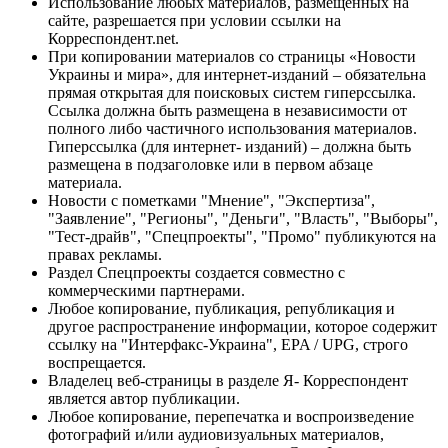
Использование любых материалов, размещённых на
сайте, разрешается при условии ссылки на
Корреспондент.net.
При копировании материалов со страницы «Новости
Украины и мира», для интернет-изданий – обязательна
прямая открытая для поисковых систем гиперссылка.
Ссылка должна быть размещена в независимости от
полного либо частичного использования материалов.
Гиперссылка (для интернет- изданий) – должна быть
размещена в подзаголовке или в первом абзаце
материала.
Новости с пометками "Мнение", "Экспертиза",
"Заявление", "Регионы", "Деньги", "Власть", "Выборы",
"Тест-драйв", "Спецпроекты", "Промо" публикуются на
правах рекламы.
Раздел Спецпроекты создается совместно с
коммерческими партнерами.
Любое копирование, публикация, републикация и
другое распространение информации, которое содержит
ссылку на "Интерфакс-Украина", EPA / UPG, строго
воспрещается.
Владелец веб-страницы в разделе Я- Корреспондент
является автор публикации.
Любое копирование, перепечатка и воспроизведение
фотографий и/или аудиовизуальных материалов,