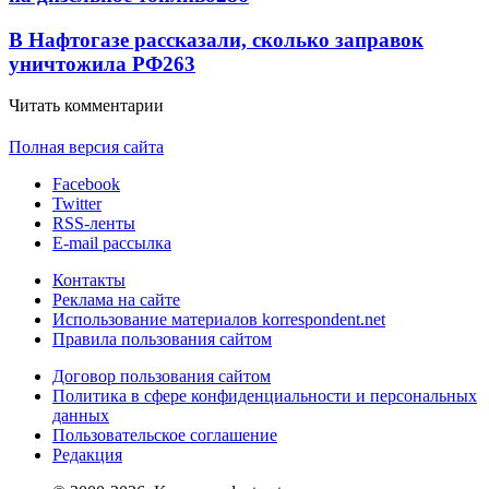
В Нафтогазе рассказали, сколько заправок
уничтожила РФ
263
Читать комментарии
Полная версия сайта
Facebook
Twitter
RSS-ленты
E-mail рассылка
Контакты
Реклама на сайте
Использование материалов korrespondent.net
Правила пользования сайтом
Договор пользования сайтом
Политика в сфере конфиденциальности и персональных
данных
Пользовательское соглашение
Редакция