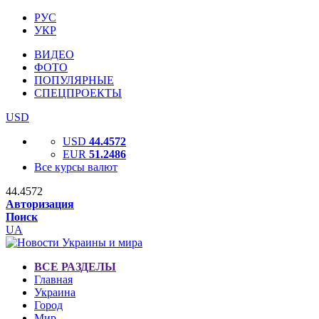
РУС
УКР
ВИДЕО
ФОТО
ПОПУЛЯРНЫЕ
СПЕЦПРОЕКТЫ
USD
USD
44.4572
EUR
51.2486
Все курсы валют
44.4572
Авторизация
Поиск
UA
ВСЕ РАЗДЕЛЫ
Главная
Украина
Город
Мир