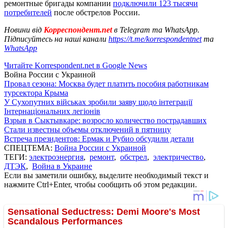
ремонтные бригады компании
подключили 123 тысячи
потребителей
после обстрелов России.
Новини від
Корреспондент.net
в Telegram та WhatsApp.
Підписуйтесь на наші канали
https://t.me/korrespondentnet
та
WhatsApp
Читайте Korrespondent.net в Google News
Война России с Украиной
Провал сезона: Москва будет платить пособия работникам
турсектора Крыма
У Сухопутних військах зробили заяву щодо інтеграції
Інтернаціональних легіонів
Взрыв в Сыктывкаре: возросло количество пострадавших
Стали известны объемы отключений в пятницу
Встреча президентов: Ермак и Рубио обсудили детали
СПЕЦТЕМА:
Война России с Украиной
ТЕГИ:
электроэнергия
,
ремонт
,
обстрел
,
электричество
,
ДТЭК
,
Война в Украине
Если вы заметили ошибку, выделите необходимый текст и
нажмите Ctrl+Enter, чтобы сообщить об этом редакции.