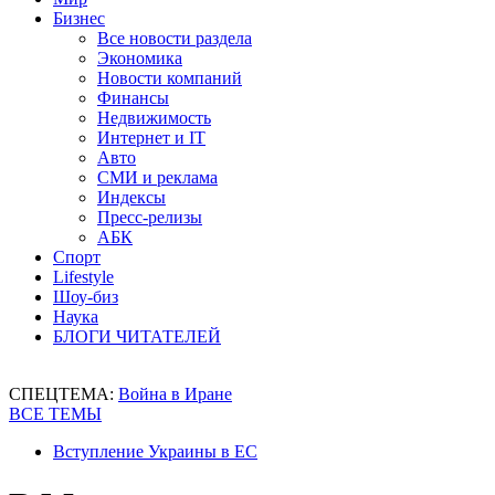
Бизнес
Все новости раздела
Экономика
Новости компаний
Финансы
Недвижимость
Интернет и IT
Авто
СМИ и реклама
Индексы
Пресс-релизы
АБК
Спорт
Lifestyle
Шоу-биз
Наука
БЛОГИ ЧИТАТЕЛЕЙ
СПЕЦТЕМА:
Война в Иране
ВСЕ ТЕМЫ
Вступление Украины в ЕС