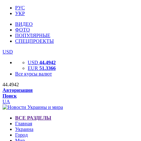
РУС
УКР
ВИДЕО
ФОТО
ПОПУЛЯРНЫЕ
СПЕЦПРОЕКТЫ
USD
USD
44.4942
EUR
51.3366
Все курсы валют
44.4942
Авторизация
Поиск
UA
ВСЕ РАЗДЕЛЫ
Главная
Украина
Город
Мир