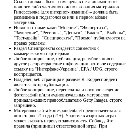
Ссылка должна быть размещена в независимости от
полного либо частичного использования материалов.
Гиперссылка (для интернет- изданий) – должна быть
размещена в подзаголовке или в первом абзаце
материала.
Новости с пометками "Мнение", "Экспертиза",
"Заявление", "Регионы", "Деньги", "Власть", "Выборы",
"Тест-драйв", "Спецпроекты", "Промо" публикуются на
правах рекламы.
Раздел Спецпроекты создается совместно с
коммерческими партнерами.
Любое копирование, публикация, републикация и
другое распространение информации, которое содержит
ссылку на "Интерфакс-Украина", EPA / UPG, строго
воспрещается.
Владелец веб-страницы в разделе Я- Корреспондент
является автор публикации.
Любое копирование, перепечатка и воспроизведение
фотографий и/или аудиовизуальных материалов,
принадлежащих правообладателю Getty Images, строго
запрещено.
Материалы сайта korrespondent.net предназначены для
лиц старше 21 года (21+). Участие в азартных играх
может вызвать игровую зависимость. Соблюдайте
правила (принципы) ответственной игры. При