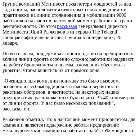
Группа компаний Метинвест из-за потери мощностей за два
года войны, расположения некоторых своих предприятий
практически на линии столкновения и мобилизации 9000
работников на фронт в настоящий момент работает на грани
рентабельности. Об этом
рассказал
генеральный директор
Метинвеста Юрий Рыженков в интервью The Telegraf,
сообщает официальный сайт группы в понедельник, 26
января.
По его словам, поддерживать производство на предприятиях
вблизи линии фронта особенно сложно: работники надевают
на работу бронежилеты и шлемы, а компания обустроила
укрытия, чтобы защитить их от прямого огня.
"Очевидно, для компании поначалу это было вызовом,
особенно из-за бомбардировок и высокой вероятности
ракетных обстрелов, в частности, на некоторых наших
предприятиях, расположенных буквально в 35-40 километрах
от линии фронта. У нас было несколько попаданий", -
рассказал он.
Рыженков отметил, что в настоящий момент приоритетом для
компании является поддержание работы предприятий:
металлургические комбинаты работают на 65-75% мощности.