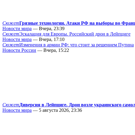
Сюжет
Грязные технологии. Атаки РФ на выборы во Фран
Новости мира
— Вчера, 23:39
Сюжет
Эскалация для Европы. Российский дрон в Лейпциге
Новости мира
— Вчера, 17:10
Сюжет
Изменения в армии РФ: что стоит за решением Путина
Новости России
— Вчера, 15:22
Сюжет
Диверсия в Лейпциге. Дрон возле украинского само
Новости мира
— 5 августа 2026, 23:36