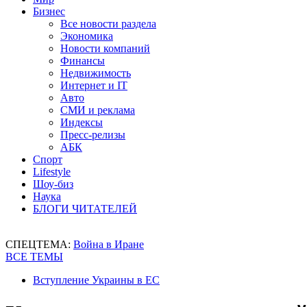
Бизнес
Все новости раздела
Экономика
Новости компаний
Финансы
Недвижимость
Интернет и IT
Авто
СМИ и реклама
Индексы
Пресс-релизы
АБК
Спорт
Lifestyle
Шоу-биз
Наука
БЛОГИ ЧИТАТЕЛЕЙ
СПЕЦТЕМА:
Война в Иране
ВСЕ ТЕМЫ
Вступление Украины в ЕС