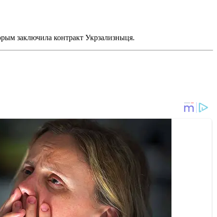
торым заключила контракт Укрзализныця.