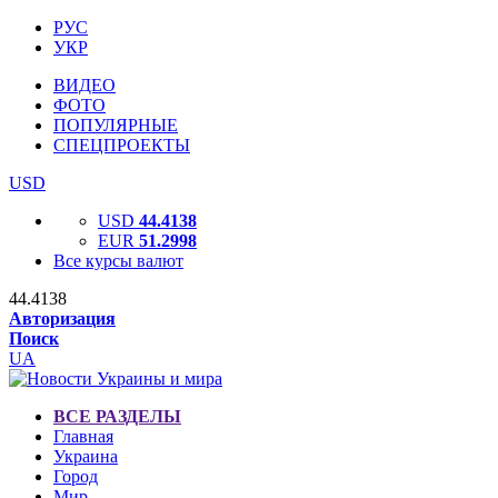
РУС
УКР
ВИДЕО
ФОТО
ПОПУЛЯРНЫЕ
СПЕЦПРОЕКТЫ
USD
USD
44.4138
EUR
51.2998
Все курсы валют
44.4138
Авторизация
Поиск
UA
ВСЕ РАЗДЕЛЫ
Главная
Украина
Город
Мир