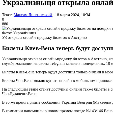
Укрзализныця открыла онлайн
Текст:
Максим Липчанський
, 18 марта 2024, 10:34
0
880
Фото: Укрзалізниця
УЗ открыла онлайн-продажу билетов в Австрию
Билеты Киев-Вена теперь будут досту
Укрзализныця открыла онлайн-продажу билетов в Австрию, к
служба компании на своем Telegram-канале в понедельник, 18 м
Билеты Киев-Вена теперь будут доступны только онлайн в мо
Билеты Чоп-Вена можно купить онлайн в мобильном приложен
На следующем этапе станут доступны онлайн также билеты в 
Чоп-Будапешт-Вена.
В то же время прямые сообщения Украина-Венгрия (Мукачево-Д
В компании напомнили о новом прямом поезде №143/146 Вена-Ч