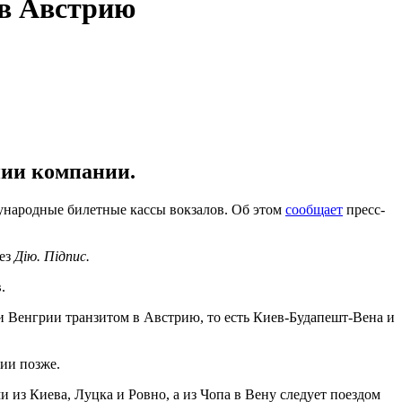
 в Австрию
нии компании.
народные билетные кассы вокзалов. Об этом
сообщает
пресс-
рез
Дію. Підпис.
.
 Венгрии транзитом в Австрию, то есть Киев-Будапешт-Вена и
ии позже.
из Киева, Луцка и Ровно, а из Чопа в Вену следует поездом