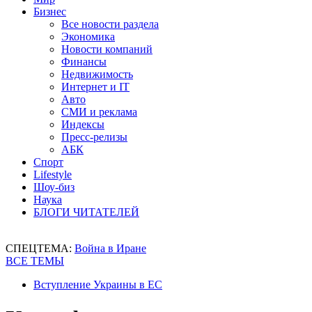
Бизнес
Все новости раздела
Экономика
Новости компаний
Финансы
Недвижимость
Интернет и IT
Авто
СМИ и реклама
Индексы
Пресс-релизы
АБК
Спорт
Lifestyle
Шоу-биз
Наука
БЛОГИ ЧИТАТЕЛЕЙ
СПЕЦТЕМА:
Война в Иране
ВСЕ ТЕМЫ
Вступление Украины в ЕС