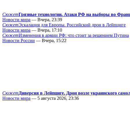
Сюжет
Грязные технологии. Атаки РФ на выборы во Фран
Новости мира
— Вчера, 23:39
Сюжет
Эскалация для Европы. Российский дрон в Лейпциге
Новости мира
— Вчера, 17:10
Сюжет
Изменения в армии РФ: что стоит за решением Путина
Новости России
— Вчера, 15:22
Сюжет
Диверсия в Лейпциге. Дрон возле украинского само
Новости мира
— 5 августа 2026, 23:36