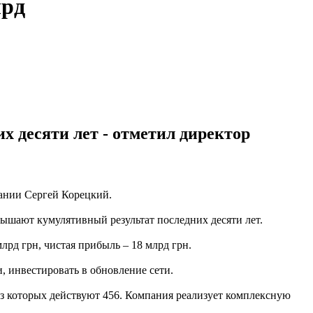
лрд
 десяти лет - отметил директор
ании Сергей Корецкий.
вышают кумулятивный результат последних десяти лет.
лрд грн, чистая прибыль – 18 млрд грн.
 инвестировать в обновление сети.
з которых действуют 456. Компания реализует комплексную