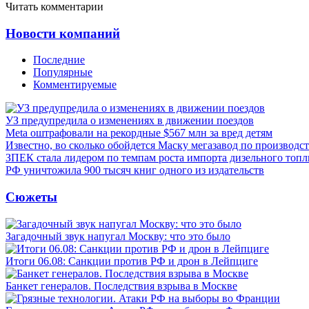
Читать комментарии
Новости компаний
Последние
Популярные
Комментируемые
УЗ предупредила о изменениях в движении поездов
Meta оштрафовали на рекордные $567 млн за вред детям
Известно, во сколько обойдется Маску мегазавод по производс
ЗПЕК стала лидером по темпам роста импорта дизельного топл
РФ уничтожила 900 тысяч книг одного из издательств
Сюжеты
Загадочный звук напугал Москву: что это было
Итоги 06.08: Санкции против РФ и дрон в Лейпциге
Банкет генералов. Последствия взрыва в Москве