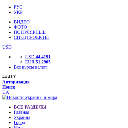
РУС
УКР
ВИДЕО
ФОТО
ПОПУЛЯРНЫЕ
СПЕЦПРОЕКТЫ
USD
USD
44.4191
EUR
51.2905
Все курсы валют
44.4191
Авторизация
Поиск
UA
ВСЕ РАЗДЕЛЫ
Главная
Украина
Город
Мир