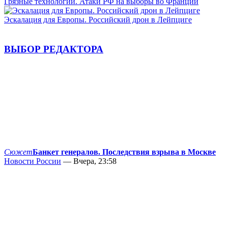
Грязные технологии. Атаки РФ на выборы во Франции
Эскалация для Европы. Российский дрон в Лейпциге
ВЫБОР РЕДАКТОРА
Сюжет
Банкет генералов. Последствия взрыва в Москве
Новости России
— Вчера, 23:58