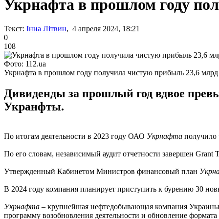
Укрнафта в прошлом году пол
Текст:
Інна Літвин
, 4 апреля 2024, 18:21
0
108
Фото: 112.ua
Укрнафта в прошлом году получила чистую прибыль 23,6 млрд
Дивиденды за прошлый год вдвое превы
Укранфты.
По итогам деятельности в 2023 году ОАО
Укрнафта
получило 
По его словам, независимый аудит отчетности завершен Grant 
Утвержденный Кабинетом Министров финансовый план
Укрн
В 2024 году компания планирует приступить к бурению 30 нов
Укрнафта
– крупнейшая нефтедобывающая компания Украины, 
программу возобновления деятельности и обновление формата 