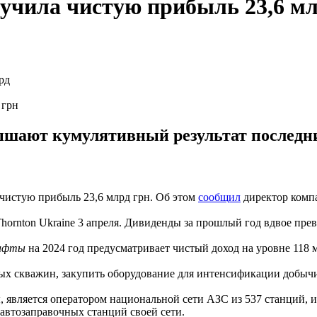
учила чистую прибыль 23,6 м
 грн
шают кумулятивный результат последних
чистую прибыль 23,6 млрд грн. Об этом
сообщил
директор комп
Thornton Ukraine 3 апреля. Дивиденды за прошлый год вдвое пре
афты
на 2024 год предусматривает чистый доход на уровне 118 м
ых скважин, закупить оборудование для интенсификации добычи,
является оператором национальной сети АЗС из 537 станций, и
автозаправочных станций своей сети.