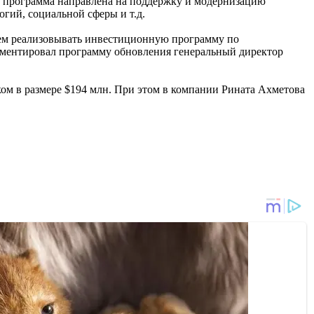
: программа направлена на поддержку и модернизацию
гий, социальной сферы и т.д.
аем реализовывать инвестиционную программу по
омментировал программу обновления генеральный директор
ом в размере $194 млн. При этом в компании Рината Ахметова