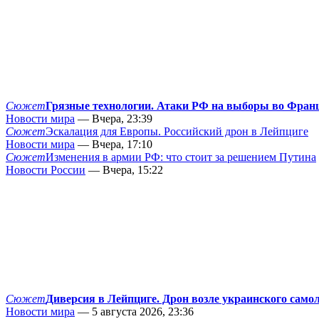
Сюжет
Грязные технологии. Атаки РФ на выборы во Фран
Новости мира
— Вчера, 23:39
Сюжет
Эскалация для Европы. Российский дрон в Лейпциге
Новости мира
— Вчера, 17:10
Сюжет
Изменения в армии РФ: что стоит за решением Путина
Новости России
— Вчера, 15:22
Сюжет
Диверсия в Лейпциге. Дрон возле украинского само
Новости мира
— 5 августа 2026, 23:36