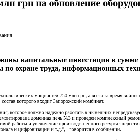
млн грн на обновление оборудо
ованы капитальные инвестиции в сумме 
 по охране труда, информационных техно
хнологических мощностей 750 млн грн, а всего за время войны 
 состав которого входит Запорожский комбинат.
ния, которое должно надежно работать в нынешних непредсказу
емонтирована доменная печь №3 и проведен комплексный ремонт
чивой работы и увеличение производственного ресурса энергети
нала и цифровизации и т.д.", - говорится в сообщении.