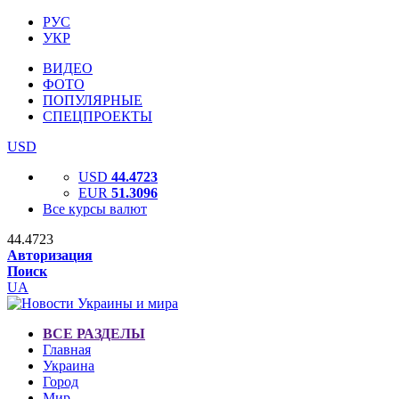
РУС
УКР
ВИДЕО
ФОТО
ПОПУЛЯРНЫЕ
СПЕЦПРОЕКТЫ
USD
USD
44.4723
EUR
51.3096
Все курсы валют
44.4723
Авторизация
Поиск
UA
ВСЕ РАЗДЕЛЫ
Главная
Украина
Город
Мир