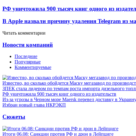
РФ уничтожила 900 тысяч книг одного из издател
В Apple назвали причину удаления Telegram из 
Читать комментарии
Новости компаний
Последние
Популярные
Комментируемые
Известно, во сколько обойдется Маску мегазавод по производс
ЗПЕК стала лидером по темпам роста импорта дизельного топл
РФ уничтожила 900 тысяч книг одного из издательств
Из-за угрозы в Черном море Maersk перевел доставку в Украин
Избран новый глава НКРЭКП
Сюжеты
Итоги 06.08: Санкции против РФ и дрон в Лейпциге