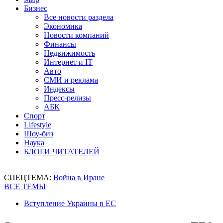
Бизнес
Все новости раздела
Экономика
Новости компаний
Финансы
Недвижимость
Интернет и IT
Авто
СМИ и реклама
Индексы
Пресс-релизы
АБК
Спорт
Lifestyle
Шоу-биз
Наука
БЛОГИ ЧИТАТЕЛЕЙ
СПЕЦТЕМА:
Война в Иране
ВСЕ ТЕМЫ
Вступление Украины в ЕС