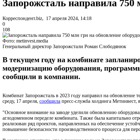
Запорожсталь направила 750 
Корреспондент.biz, 17 апреля 2024, 14:18
0
108
Фото: metinvest.media
Генеральный директор Запорожстали Роман Слободянюк
В текущем году на комбинате запланир
модернизацию оборудования, программы
сообщили в компании.
Комбинат Запорожсталь в 2023 году направил на обновление те
среду, 17 апреля,
сообщила
пресс-служба холдинга Метинвест, в
"Основное внимание на заводе уделили обновлению оборудова
аглодоменном переделе комбината. Также была капитально отр
реализован ряд проектов, направленных на обеспечение устой
повышение безопасности производственного процесса для персо