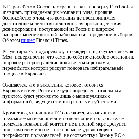
В Европейском Союзе намерены начать проверку Facebook и
Instagram, принадлежащих компании Meta, проявив
беспокойство о том, что компания не предпринимает
достаточное количество действий для противодействия
дезинформации, поступающей из России и широкое
распространение которой наблюдается в предверии выборов.
Об этом
пишет
Financial Times.
Регуляторы ЕС подозревают, что модерация, осуществляемая
Meta, поверхностна, что само по себе не способно остановить
широкое распространение политической рекламы,
переизбыток которой рискует подорвать избирательный
процесс в Евросоюзе.
Ожидается, что в заявлении, которое готовится
Еврокомиссией, Россия не будет определена отдельным
пунктом, будет упомянуто лишь о манипуляциях с
информацией, ведущихся иностранными субъектами.
Кроме того, чиновники ЕС опасаются, что механизм,
предлагаемый компанией и позволяющий пользователям
помечать незаконный контент, не в полной мере доступен
пользователям или не в полной мере удовлетворяет
потребности пользователей, не соответствуя Закону ЕС о