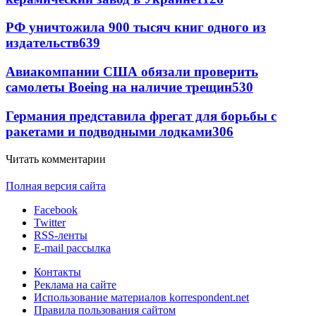
РФ уничтожила 900 тысяч книг одного из
издательств
639
Авиакомпании США обязали проверить
самолеты Boeing на наличие трещин
530
Германия представила фрегат для борьбы с
ракетами и подводными лодками
306
Читать комментарии
Полная версия сайта
Facebook
Twitter
RSS-ленты
E-mail рассылка
Контакты
Реклама на сайте
Использование материалов korrespondent.net
Правила пользования сайтом