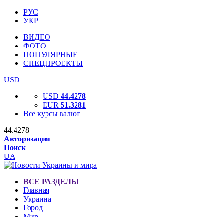
РУС
УКР
ВИДЕО
ФОТО
ПОПУЛЯРНЫЕ
СПЕЦПРОЕКТЫ
USD
USD
44.4278
EUR
51.3281
Все курсы валют
44.4278
Авторизация
Поиск
UA
ВСЕ РАЗДЕЛЫ
Главная
Украина
Город
Мир