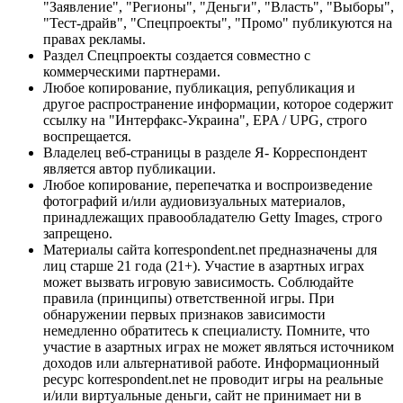
"Заявление", "Регионы", "Деньги", "Власть", "Выборы",
"Тест-драйв", "Спецпроекты", "Промо" публикуются на
правах рекламы.
Раздел Спецпроекты создается совместно с
коммерческими партнерами.
Любое копирование, публикация, републикация и
другое распространение информации, которое содержит
ссылку на "Интерфакс-Украина", EPA / UPG, строго
воспрещается.
Владелец веб-страницы в разделе Я- Корреспондент
является автор публикации.
Любое копирование, перепечатка и воспроизведение
фотографий и/или аудиовизуальных материалов,
принадлежащих правообладателю Getty Images, строго
запрещено.
Материалы сайта korrespondent.net предназначены для
лиц старше 21 года (21+). Участие в азартных играх
может вызвать игровую зависимость. Соблюдайте
правила (принципы) ответственной игры. При
обнаружении первых признаков зависимости
немедленно обратитесь к специалисту. Помните, что
участие в азартных играх не может являться источником
доходов или альтернативой работе. Информационный
ресурс korrespondent.net не проводит игры на реальные
и/или виртуальные деньги, сайт не принимает ни в