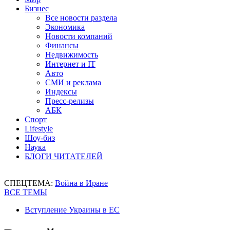
Бизнес
Все новости раздела
Экономика
Новости компаний
Финансы
Недвижимость
Интернет и IT
Авто
СМИ и реклама
Индексы
Пресс-релизы
АБК
Спорт
Lifestyle
Шоу-биз
Наука
БЛОГИ ЧИТАТЕЛЕЙ
СПЕЦТЕМА:
Война в Иране
ВСЕ ТЕМЫ
Вступление Украины в ЕС