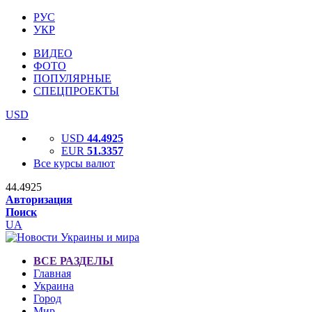
РУС
УКР
ВИДЕО
ФОТО
ПОПУЛЯРНЫЕ
СПЕЦПРОЕКТЫ
USD
USD
44.4925
EUR
51.3357
Все курсы валют
44.4925
Авторизация
Поиск
UA
ВСЕ РАЗДЕЛЫ
Главная
Украина
Город
Мир