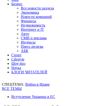
Бизнес
Все новости раздела
Экономика
Новости компаний
Финансы
Недвижимость
Интернет и IT
Авто
СМИ и реклама
Индексы
Пресс-релизы
АБК
Спорт
Lifestyle
Шоу-биз
Наука
БЛОГИ ЧИТАТЕЛЕЙ
СПЕЦТЕМА:
Война в Иране
ВСЕ ТЕМЫ
Вступление Украины в ЕС