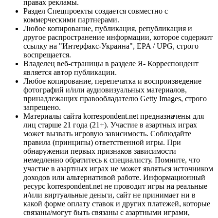
правах рекламы.
Раздел Спецпроекты создается совместно с
коммерческими партнерами.
Любое копирование, публикация, републикация и
другое распространение информации, которое содержит
ссылку на "Интерфакс-Украина", EPA / UPG, строго
воспрещается.
Владелец веб-страницы в разделе Я- Корреспондент
является автор публикации.
Любое копирование, перепечатка и воспроизведение
фотографий и/или аудиовизуальных материалов,
принадлежащих правообладателю Getty Images, строго
запрещено.
Материалы сайта korrespondent.net предназначены для
лиц старше 21 года (21+). Участие в азартных играх
может вызвать игровую зависимость. Соблюдайте
правила (принципы) ответственной игры. При
обнаружении первых признаков зависимости
немедленно обратитесь к специалисту. Помните, что
участие в азартных играх не может являться источником
доходов или альтернативой работе. Информационный
ресурс korrespondent.net не проводит игры на реальные
и/или виртуальные деньги, сайт не принимает ни в
какой форме оплату ставок и других платежей, которые
связаны/могут быть связаны с азартными играми,