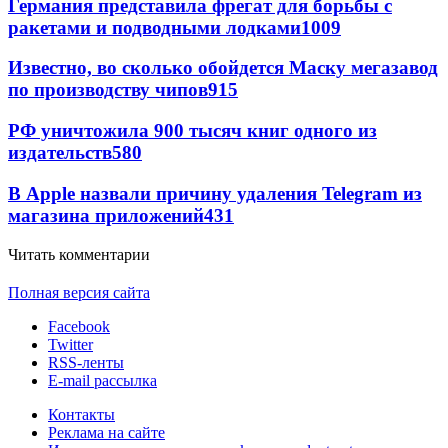
Германия представила фрегат для борьбы с
ракетами и подводными лодками
1009
Известно, во сколько обойдется Маску мегазавод
по производству чипов
915
РФ уничтожила 900 тысяч книг одного из
издательств
580
В Apple назвали причину удаления Telegram из
магазина приложений
431
Читать комментарии
Полная версия сайта
Facebook
Twitter
RSS-ленты
E-mail рассылка
Контакты
Реклама на сайте