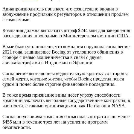
Авиапроизводитель признает, что сознательно вводил в
заблуждение профильных регуляторов в отношении проблем
с самолетами.
Компания должна выплатить штраф $244 млн для завершения
расследования, проводимого Министерством юстиции США.
В мае было установлено, что компания нарушила соглашение
2021 года, защищавшее Boeing от уголовного обвинения в
сговоре с целью мошенничества в связи с двумя
авиакатастрофами в Индонезии и Эфиопии.
Соглашение вызвало незамедлительную критику со стороны
семей жертв, которые хотели, чтобы Boeing предстал перед
судом и понес более строгие финансовые последствия.
В то же время признание вины несет угрозу способности
компании заключать выгодные государственные контракты, в
частности, с такими организациями, как Пентагон и NASA.
Согласно условиям компания согласилась потратить не менее
$455 млн в течение трех лет на усиление программ
безопасности.