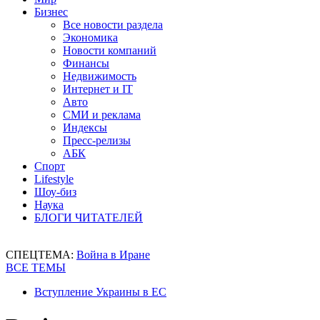
Бизнес
Все новости раздела
Экономика
Новости компаний
Финансы
Недвижимость
Интернет и IT
Авто
СМИ и реклама
Индексы
Пресс-релизы
АБК
Спорт
Lifestyle
Шоу-биз
Наука
БЛОГИ ЧИТАТЕЛЕЙ
СПЕЦТЕМА:
Война в Иране
ВСЕ ТЕМЫ
Вступление Украины в ЕС