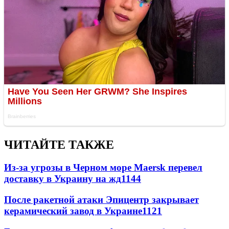
ЧИТАЙТЕ ТАКЖЕ
Из-за угрозы в Черном море Maersk перевел
доставку в Украину на жд
1144
После ракетной атаки Эпицентр закрывает
керамический завод в Украине
1121