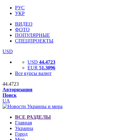
РУС
УКР
ВИДЕО
ФОТО
ПОПУЛЯРНЫЕ
СПЕЦПРОЕКТЫ
USD
USD
44.4723
EUR
51.3096
Все курсы валют
44.4723
Авторизация
Поиск
UA
ВСЕ РАЗДЕЛЫ
Главная
Украина
Город
Мир