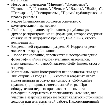
материала.
Новости с пометками "Мнение", "Экспертиза",
"Заявление", "Регионы", "Деньги", "Власть", "Выборы",
"Тест-драйв", "Спецпроекты", "Промо" публикуются на
правах рекламы.
Раздел Спецпроекты создается совместно с
коммерческими партнерами.
Любое копирование, публикация, републикация и
другое распространение информации, которое содержит
ссылку на "Интерфакс-Украина", EPA / UPG, строго
воспрещается.
Владелец веб-страницы в разделе Я- Корреспондент
является автор публикации.
Любое копирование, перепечатка и воспроизведение
фотографий и/или аудиовизуальных материалов,
принадлежащих правообладателю Getty Images, строго
запрещено.
Материалы сайта korrespondent.net предназначены для
лиц старше 21 года (21+). Участие в азартных играх
может вызвать игровую зависимость. Соблюдайте
правила (принципы) ответственной игры. При
обнаружении первых признаков зависимости
немедленно обратитесь к специалисту. Помните, что
участие в азартных играх не может являться источником
доходов или альтернативой работе. Информационный