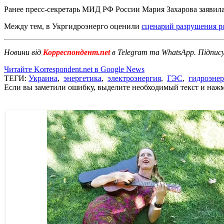
Ранее пресс-секретарь МИД РФ России Мария Захарова заявила
Между тем, в Укргидроэнерго оценили
сценарий разрушения р
Новини від
Корреспондент.net
в Telegram та WhatsApp. Підпис
Читайте Korrespondent.net в Google News
ТЕГИ:
Украина
,
энергетика
,
электроэнергия
,
ГЭС
,
гидроэнер
Если вы заметили ошибку, выделите необходимый текст и нажми