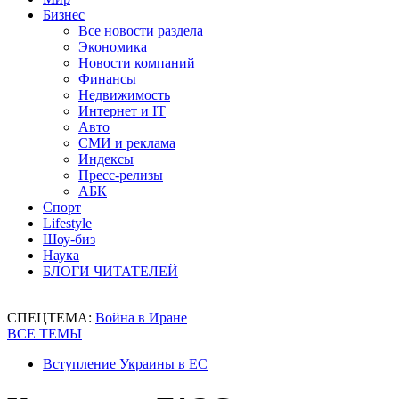
Бизнес
Все новости раздела
Экономика
Новости компаний
Финансы
Недвижимость
Интернет и IT
Авто
СМИ и реклама
Индексы
Пресс-релизы
АБК
Спорт
Lifestyle
Шоу-биз
Наука
БЛОГИ ЧИТАТЕЛЕЙ
СПЕЦТЕМА:
Война в Иране
ВСЕ ТЕМЫ
Вступление Украины в ЕС