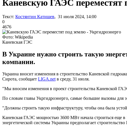
Каневскую ГАЭС переместят п
Текст:
Костянтин Катишев
, 31 июля 2024, 14:00
0
4676
Фото: Wikipedia
Каневская ГЭС
В Украине нужно строить такую энерге
компании.
Украина вносит изменения в строительство Каневской гидроа
Сирота, сообщает
LIGA.net
в среду, 31 июля.
"Мы вносим изменения в проект строительства Каневской ГАЭС.
По словам главы Укргидроэнерго, самые большие вызовы для эн
"Должны строить такую ​​инфраструктуру, чтобы она была усто
Каневская ГАЭС мощностью 3600 МВт начала строиться еще в 1
энергетической системы Украины предполагает строительств