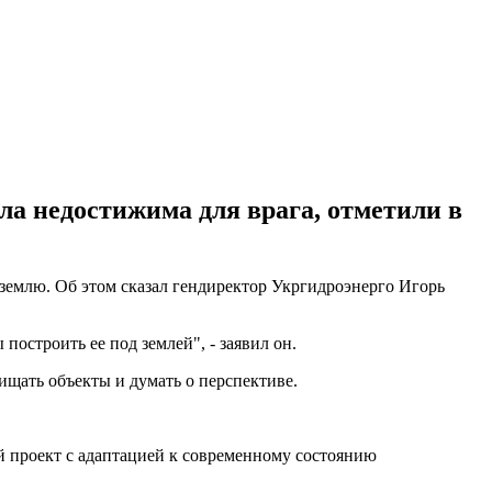
ла недостижима для врага, отметили в
землю. Об этом сказал гендиректор Укргидроэнерго Игорь
остроить ее под землей", - заявил он.
ищать объекты и думать о перспективе.
й проект с адаптацией к современному состоянию