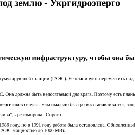
од землю - Укргидроэнерго
тическую инфраструктуру, чтобы она бы
ккумулирующей станции (ГАЭС). Ее планируют переместить под 
 Она должна быть недосягаемой для врага. Поэтому есть планы п
ергетиков сейчас - максимально быстро восстанавливаться, защ
йчива", - резюмировал Сирота.
986 году, но в 1991 году работа была остановлена. Обновленны
о ГАЭС мощностью до 1000 МВт.