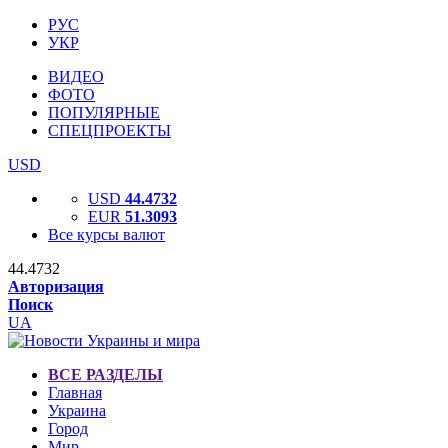
РУС
УКР
ВИДЕО
ФОТО
ПОПУЛЯРНЫЕ
СПЕЦПРОЕКТЫ
USD
USD
44.4732
EUR
51.3093
Все курсы валют
44.4732
Авторизация
Поиск
UA
ВСЕ РАЗДЕЛЫ
Главная
Украина
Город
Мир