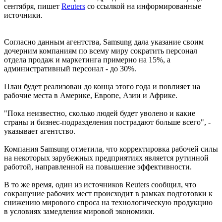
сентября, пишет
Reuters
со ссылкой на информированные
источники.
Согласно данным агентства, Samsung дала указание своим
дочерним компаниям по всему миру сократить персонал
отдела продаж и маркетинга примерно на 15%, а
административный персонал - до 30%.
План будет реализован до конца этого года и повлияет на
рабочие места в Америке, Европе, Азии и Африке.
"Пока неизвестно, сколько людей будет уволено и какие
страны и бизнес-подразделения пострадают больше всего", -
указывает агентство.
Компания Samsung отметила, что корректировка рабочей силы
на некоторых зарубежных предприятиях является рутинной
работой, направленной на повышение эффективности.
В то же время, один из источников Reuters сообщил, что
сокращение рабочих мест происходит в рамках подготовки к
снижению мирового спроса на технологическую продукцию
в условиях замедления мировой экономики.