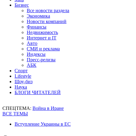
Бизнес
Все новости раздела
Экономика
Новости компаний
Финансы
Недвижимость
Интернет и IT
Авто
СМИ и реклама
Индексы
Пресс-релизы
АБК
Спорт
Lifestyle
Шоу-биз
Наука
БЛОГИ ЧИТАТЕЛЕЙ
СПЕЦТЕМА:
Война в Иране
ВСЕ ТЕМЫ
Вступление Украины в ЕС