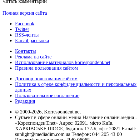
Читать комментарии
Полная версия сайта
Facebook
Twitter
RSS-ленты
E-mail рассылка
Контакты
Реклама на сайте
Использование материалов korrespondent.net
Правила пользования сайтом
Договор пользования сайтом
Политика в сфере конфиденциальности и персональных
данных
Пользовательское соглашение
Редакция
© 2000-2026, Korrespondent.net
Субъект в сфере онлайн-медиа Название онлайн-медиа -
«КореспонденТ.net» Адрес: 02091, місто Київ,
ХАРКІВСЬКЕ ШОСЕ, будинок 172-Б, офіс 208/1 E-mail:
sunlight@mediadim.com.ua
Телефон: 044-205-43-00
Идентификатор медиа - R40-06068