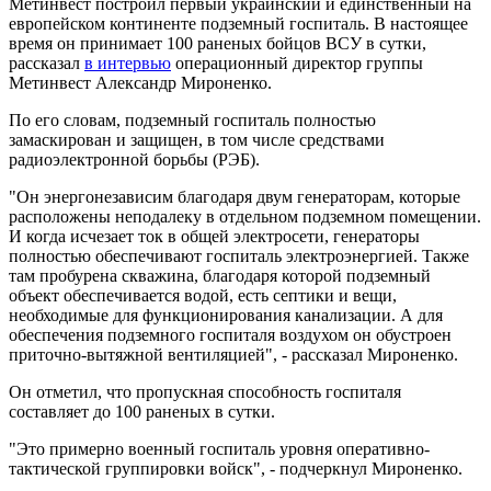
Метинвест построил первый украинский и единственный на
европейском континенте подземный госпиталь. В настоящее
время он принимает 100 раненых бойцов ВСУ в сутки,
рассказал
в интервью
операционный директор группы
Метинвест Александр Мироненко.
По его словам, подземный госпиталь полностью
замаскирован и защищен, в том числе средствами
радиоэлектронной борьбы (РЭБ).
"Он энергонезависим благодаря двум генераторам, которые
расположены неподалеку в отдельном подземном помещении.
И когда исчезает ток в общей электросети, генераторы
полностью обеспечивают госпиталь электроэнергией. Также
там пробурена скважина, благодаря которой подземный
объект обеспечивается водой, есть септики и вещи,
необходимые для функционирования канализации. А для
обеспечения подземного госпиталя воздухом он обустроен
приточно-вытяжной вентиляцией", - рассказал Мироненко.
Он отметил, что пропускная способность госпиталя
составляет до 100 раненых в сутки.
"Это примерно военный госпиталь уровня оперативно-
тактической группировки войск", - подчеркнул Мироненко.