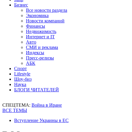
Бизнес
Все новости раздела
Экономика
Новости компаний
Финансы
Недвижимость
Интернет и IT
Авто
СМИ и реклама
Индексы
Пресс-релизы
АБК
Спорт
Lifestyle
Шоу-биз
Наука
БЛОГИ ЧИТАТЕЛЕЙ
СПЕЦТЕМА:
Война в Иране
ВСЕ ТЕМЫ
Вступление Украины в ЕС