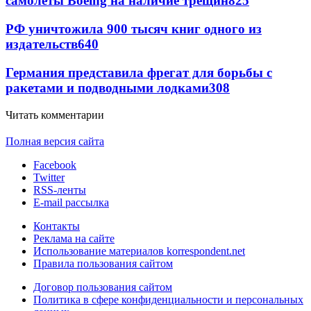
самолеты Boeing на наличие трещин
825
РФ уничтожила 900 тысяч книг одного из
издательств
640
Германия представила фрегат для борьбы с
ракетами и подводными лодками
308
Читать комментарии
Полная версия сайта
Facebook
Twitter
RSS-ленты
E-mail рассылка
Контакты
Реклама на сайте
Использование материалов korrespondent.net
Правила пользования сайтом
Договор пользования сайтом
Политика в сфере конфиденциальности и персональных