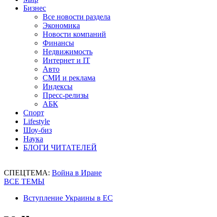
Бизнес
Все новости раздела
Экономика
Новости компаний
Финансы
Недвижимость
Интернет и IT
Авто
СМИ и реклама
Индексы
Пресс-релизы
АБК
Спорт
Lifestyle
Шоу-биз
Наука
БЛОГИ ЧИТАТЕЛЕЙ
СПЕЦТЕМА:
Война в Иране
ВСЕ ТЕМЫ
Вступление Украины в ЕС