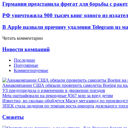
Германия представила фрегат для борьбы с раке
РФ уничтожила 900 тысяч книг одного из издател
В Apple назвали причину удаления Telegram из 
Читать комментарии
Новости компаний
Последние
Популярные
Комментируемые
Авиакомпании США обязали проверить самолеты Boeing на н
УЗ предупредила о изменениях в движении поездов
Meta оштрафовали на рекордные $567 млн за вред детям
Известно, во сколько обойдется Маску мегазавод по производс
ЗПЕК стала лидером по темпам роста импорта дизельного топл
Сюжеты