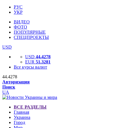
РУС
УКР
ВИДЕО
ФОТО
ПОПУЛЯРНЫЕ
СПЕЦПРОЕКТЫ
USD
USD
44.4278
EUR
51.3281
Все курсы валют
44.4278
Авторизация
Поиск
UA
ВСЕ РАЗДЕЛЫ
Главная
Украина
Город
Мир