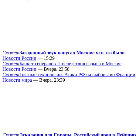
Сюжет
Загадочный звук напугал Москву: что это было
Новости России
— 15:29
Сюжет
Банкет генералов. Последствия взрыва в Москве
Новости России
— Вчера, 23:58
Сюжет
Грязные технологии. Атаки РФ на выборы во Франции
Новости мира
— Вчера, 23:39
Сюжет
Эскалация для Европы. Российский дрон в Лейпциг