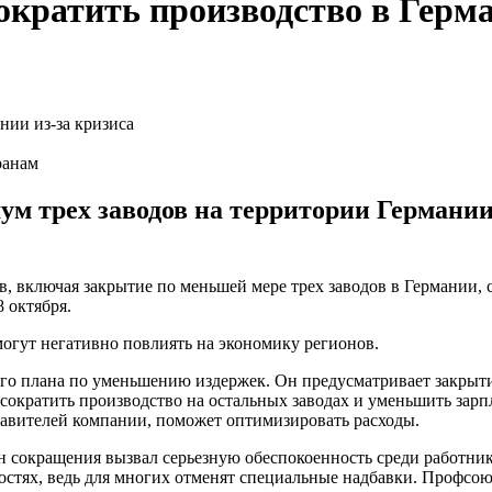
ократить производство в Герма
ранам
м трех заводов на территории Германии
, включая закрытие по меньшей мере трех заводов в Германии, 
8 октября.
огут негативно повлиять на экономику регионов.
о плана по уменьшению издержек. Он предусматривает закрытие,
сократить производство на остальных заводах и уменьшить зар
ставителей компании, поможет оптимизировать расходы.
н сокращения вызвал серьезную обеспокоенность среди работни
стях, ведь для многих отменят специальные надбавки. Профсоюз