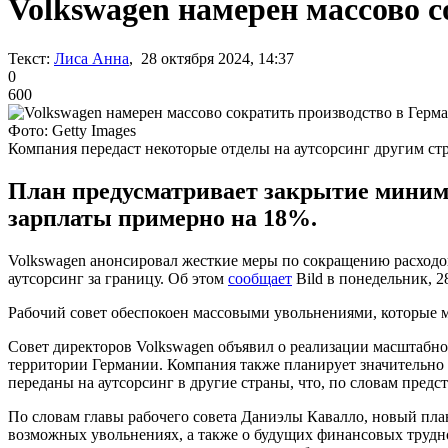
Volkswagen намерен массово с
Текст:
Лиса Анна
, 28 октября 2024, 14:37
0
600
Фото: Getty Images
Компания передаст некоторые отделы на аутсорсинг другим ст
План предусматривает закрытие миниму
зарплаты примерно на 18%.
Volkswagen анонсировал жесткие меры по сокращению расходов
аутсорсинг за границу. Об этом
сообщает
Bild в понедельник, 2
Рабочий совет обеспокоен массовыми увольнениями, которые м
Совет директоров Volkswagen объявил о реализации масштабног
территории Германии. Компания также планирует значительно 
переданы на аутсорсинг в другие страны, что, по словам пред
По словам главы рабочего совета Даниэлы Кавалло, новый пла
возможных увольнениях, а также о будущих финансовых трудно