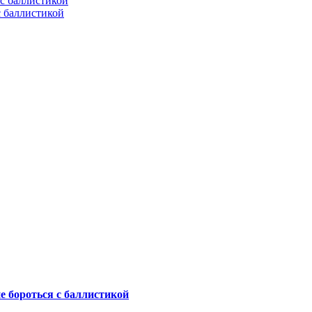
с баллистикой
не бороться с баллистикой