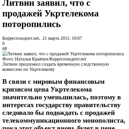
Литвин заявил, что с
продажей Укртелекома
поторопились
Корреспондент.net, 21 марта 2011, 10:07
0
68
Фото: Наталья Кравчук/Корреспондент.net
Литвин предложил создать временную следственную
комиссию по Укртелекому
В связи с мировым финансовым
кризисом цена Укртелекома
значительно уменьшилась, поэтому в
интересах государству правительству
следовало бы подождать с продажей
телекоммуникационного монополиста,
пока этот объект вновь будет в цене.