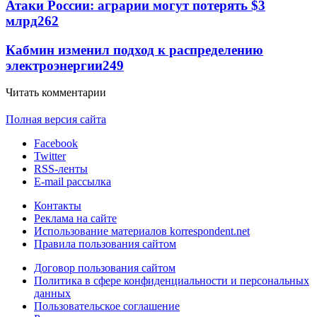
Атаки России: аграрии могут потерять $3
млрд
262
Кабмин изменил подход к распределению
электроэнергии
249
Читать комментарии
Полная версия сайта
Facebook
Twitter
RSS-ленты
E-mail рассылка
Контакты
Реклама на сайте
Использование материалов korrespondent.net
Правила пользования сайтом
Договор пользования сайтом
Политика в сфере конфиденциальности и персональных
данных
Пользовательское соглашение