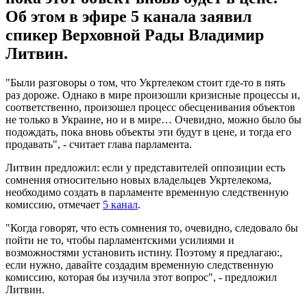
Об этом в эфире 5 канала заявил
спикер Верховной Рады Владимир
Литвин.
"Были разговоры о том, что Укртелеком стоит где-то в пять
раз дороже. Однако в мире произошли кризисные процессы и,
соответственно, произошел процесс обесценивания объектов
не только в Украине, но и в мире… Очевидно, можно было бы
подождать, пока вновь объекты эти будут в цене, и тогда его
продавать", - считает глава парламента.
Литвин предложил: если у представителей оппозиции есть
сомнения относительно новых владельцев Укртелекома,
необходимо создать в парламенте временную следственную
комиссию, отмечает
5 канал
.
"Когда говорят, что есть сомнения то, очевидно, следовало бы
пойти не то, чтобы парламентскими усилиями и
возможностями установить истину. Поэтому я предлагаю:,
если нужно, давайте создадим временную следственную
комиссию, которая бы изучила этот вопрос", - предложил
Литвин.