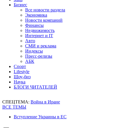
Бизнес
Все новости раздела
Экономика
Новости компаний
Финансы
Недвижимость
Интернет и IT
Авто
СМИ и реклама
Индексы
Пресс-релизы
АБК
Спорт
Lifestyle
Шоу-биз
Наука
БЛОГИ ЧИТАТЕЛЕЙ
СПЕЦТЕМА:
Война в Иране
ВСЕ ТЕМЫ
Вступление Украины в ЕС