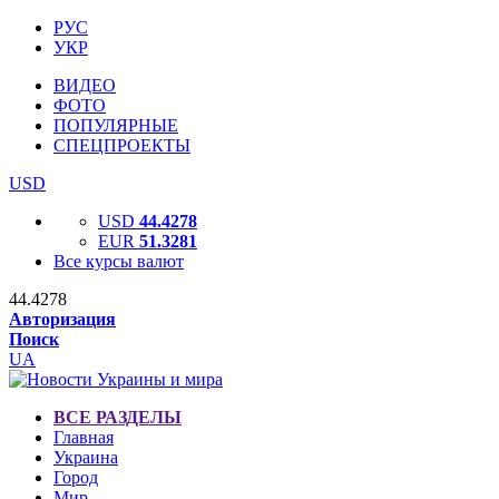
РУС
УКР
ВИДЕО
ФОТО
ПОПУЛЯРНЫЕ
СПЕЦПРОЕКТЫ
USD
USD
44.4278
EUR
51.3281
Все курсы валют
44.4278
Авторизация
Поиск
UA
ВСЕ РАЗДЕЛЫ
Главная
Украина
Город
Мир