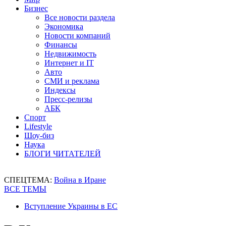
Бизнес
Все новости раздела
Экономика
Новости компаний
Финансы
Недвижимость
Интернет и IT
Авто
СМИ и реклама
Индексы
Пресс-релизы
АБК
Спорт
Lifestyle
Шоу-биз
Наука
БЛОГИ ЧИТАТЕЛЕЙ
СПЕЦТЕМА:
Война в Иране
ВСЕ ТЕМЫ
Вступление Украины в ЕС