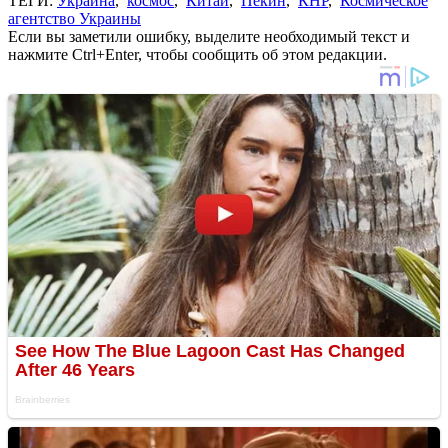
ТЕГИ:
Украина
,
космос
,
Китай
,
Пекин
,
КНР
,
Космическое
агентство Украины
Если вы заметили ошибку, выделите необходимый текст и
нажмите Ctrl+Enter, чтобы сообщить об этом редакции.