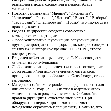
размещена в подзаголовке или в первом абзаце
материала.
Новости с пометками "Мнение", "Экспертиза",
"Заявление", "Регионы", "Деньги", "Власть", "Выборы",
"Тест-драйв", "Спецпроекты", "Промо" публикуются на
правах рекламы.
Раздел Спецпроекты создается совместно с
коммерческими партнерами.
Любое копирование, публикация, републикация и
другое распространение информации, которое содержит
ссылку на "Интерфакс-Украина", EPA / UPG, строго
воспрещается.
Владелец веб-страницы в разделе Я- Корреспондент
является автор публикации.
Любое копирование, перепечатка и воспроизведение
фотографий и/или аудиовизуальных материалов,
принадлежащих правообладателю Getty Images, строго
запрещено.
Материалы сайта korrespondent.net предназначены для
лиц старше 21 года (21+). Участие в азартных играх
может вызвать игровую зависимость. Соблюдайте
правила (принципы) ответственной игры. При
обнаружении первых признаков зависимости
немедленно обратитесь к специалисту. Помните, что