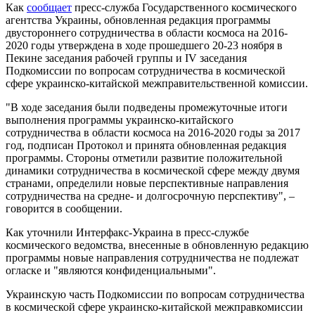
Как
сообщает
пресс-служба Государственного космического
агентства Украины, обновленная редакция программы
двустороннего сотрудничества в области космоса на 2016-
2020 годы утверждена в ходе прошедшего 20-23 ноября в
Пекине заседания рабочей группы и IV заседания
Подкомиссии по вопросам сотрудничества в космической
сфере украинско-китайской межправительственной комиссии.
"В ходе заседания были подведены промежуточные итоги
выполнения программы украинско-китайского
сотрудничества в области космоса на 2016-2020 годы за 2017
год, подписан Протокол и принята обновленная редакция
программы. Стороны отметили развитие положительной
динамики сотрудничества в космической сфере между двумя
странами, определили новые перспективные направления
сотрудничества на средне- и долгосрочную перспективу", –
говорится в сообщении.
Как уточнили Интерфакс-Украина в пресс-службе
космического ведомства, внесенные в обновленную редакцию
программы новые направления сотрудничества не подлежат
огласке и "являются конфиденциальными".
Украинскую часть Подкомиссии по вопросам сотрудничества
в космической сфере украинско-китайской межправкомиссии