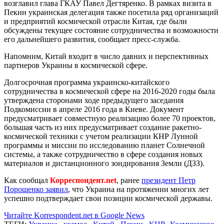
возглавил глава ГКАУ Павел Дегтяренко. В рамках визита в
Пекин украинская делегация также посетила ряд организаций
и предприятий космической отрасли Китая, где были
обсуждены текущее состояние сотрудничества и возможности
его дальнейшего развития, сообщает пресс-служба.
Напомним, Китай входит в число давних и перспективных
партнеров Украины в космической сфере.
Долгосрочная программа украинско-китайского
сотрудничества в космической сфере на 2016-2020 годы была
утверждена сторонами ходе предыдущего заседания
Подкомиссии в апреле 2016 года в Киеве. Документ
предусматривает совместную реализацию более 70 проектов,
большая часть из них предусматривает создание ракетно-
космической техники с учетом реализации КНР Лунной
программы и миссии по исследованию планет Солнечной
системы, а также сотрудничество в сфере создания новых
материалов и дистанционного зондирования Земли (ДЗЗ).
Как сообщал
Корреспондент.net
, ранее
президент Петр
Порошенко заявил
, что Украина на протяжении многих лет
успешно подтверждает свои позиции космической державы.
Читайте Korrespondent.net в Google News