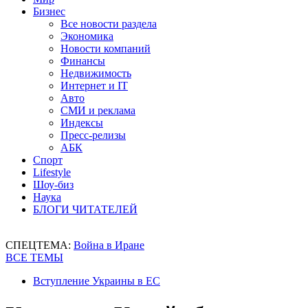
Бизнес
Все новости раздела
Экономика
Новости компаний
Финансы
Недвижимость
Интернет и IT
Авто
СМИ и реклама
Индексы
Пресс-релизы
АБК
Спорт
Lifestyle
Шоу-биз
Наука
БЛОГИ ЧИТАТЕЛЕЙ
СПЕЦТЕМА:
Война в Иране
ВСЕ ТЕМЫ
Вступление Украины в ЕС