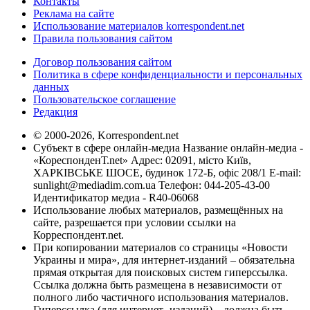
Контакты
Реклама на сайте
Использование материалов korrespondent.net
Правила пользования сайтом
Договор пользования сайтом
Политика в сфере конфиденциальности и персональных
данных
Пользовательское соглашение
Редакция
© 2000-2026, Korrespondent.net
Субъект в сфере онлайн-медиа Название онлайн-медиа -
«КореспонденТ.net» Адрес: 02091, місто Київ,
ХАРКІВСЬКЕ ШОСЕ, будинок 172-Б, офіс 208/1 E-mail:
sunlight@mediadim.com.ua
Телефон: 044-205-43-00
Идентификатор медиа - R40-06068
Использование любых материалов, размещённых на
сайте, разрешается при условии ссылки на
Корреспондент.net.
При копировании материалов со страницы «Новости
Украины и мира», для интернет-изданий – обязательна
прямая открытая для поисковых систем гиперссылка.
Ссылка должна быть размещена в независимости от
полного либо частичного использования материалов.
Гиперссылка (для интернет- изданий) – должна быть