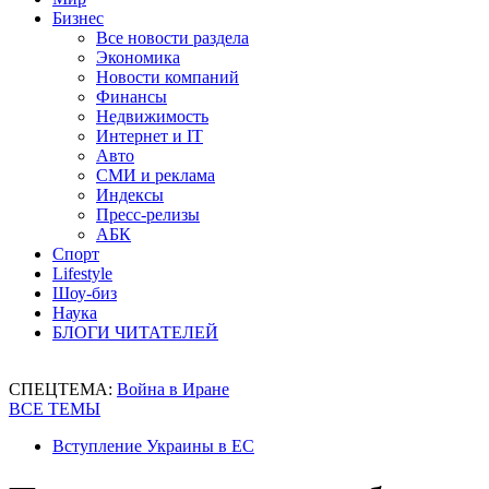
Бизнес
Все новости раздела
Экономика
Новости компаний
Финансы
Недвижимость
Интернет и IT
Авто
СМИ и реклама
Индексы
Пресс-релизы
АБК
Спорт
Lifestyle
Шоу-биз
Наука
БЛОГИ ЧИТАТЕЛЕЙ
СПЕЦТЕМА:
Война в Иране
ВСЕ ТЕМЫ
Вступление Украины в ЕС