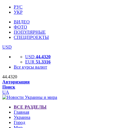
РУС
УКР
ВИДЕО
ФОТО
ПОПУЛЯРНЫЕ
СПЕЦПРОЕКТЫ
USD
USD
44.4320
EUR
51.3316
Все курсы валют
44.4320
Авторизация
Поиск
UA
ВСЕ РАЗДЕЛЫ
Главная
Украина
Город
Мир