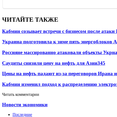
ЧИТАЙТЕ ТАКЖЕ
Кабмин созывает встречи с бизнесом после атаки
Украина подготовила к зиме пять энергоблоков 
Россияне массированно атаковали объекты Укрн
Саудиты снизили цену на нефть для Азии
345
Цены на нефть падают из-за переговоров Ирана 
Кабмин изменил подход к распределению электро
Читать комментарии
Новости экономики
Последние