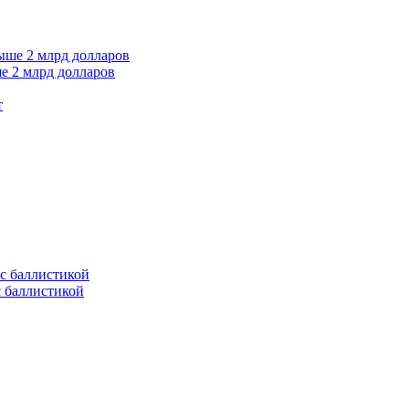
е 2 млрд долларов
т
с баллистикой