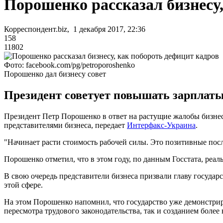
Порошенко рассказал бизнесу,
Корреспондент.biz, 1 декабря 2017, 22:36
158
11802
Фото: facebook.com/pg/petroporoshenko
Порошенко дал бизнесу совет
Президент советует повышать зарплаты
Президент Петр Порошенко в ответ на растущие жалобы бизнес
представителями бизнеса, передает
Интерфакс-Украина
.
"Начинает расти стоимость рабочей силы. Это позитивные посл
Порошенко отметил, что в этом году, по данным Госстата, реал
В свою очередь представители бизнеса призвали главу государ
этой сфере.
На этом Порошенко напомнил, что государство уже демонстриро
пересмотра трудового законодательства, так и созданием боле