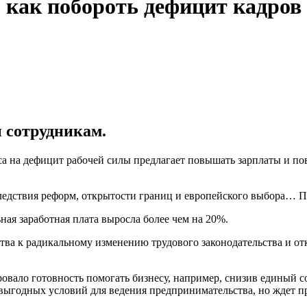
 как побороть дефицит кадров
 сотрудникам.
а на дефицит рабочей силы предлагает повышать зарплаты и пов
едствия реформ, открытости границ и европейского выбора… Про
ьная заработная плата выросла более чем на 20%.
ства к радикальному изменению трудового законодательства и о
вало готовность помогать бизнесу, например, снизив единый со
е выгодных условий для ведения предпринимательства, но ждет п