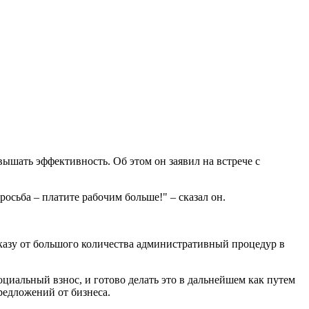
ышать эффективность. Об этом он заявил на встрече с
сьба – платите рабочим больше!" – сказал он.
тказу от большого количества административный процедур в
циальный взнос, и готово делать это в дальнейшем как путем
редложений от бизнеса.