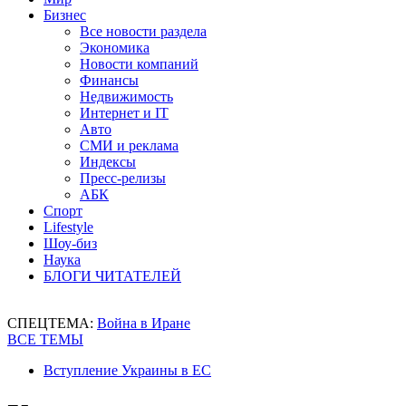
Бизнес
Все новости раздела
Экономика
Новости компаний
Финансы
Недвижимость
Интернет и IT
Авто
СМИ и реклама
Индексы
Пресс-релизы
АБК
Спорт
Lifestyle
Шоу-биз
Наука
БЛОГИ ЧИТАТЕЛЕЙ
СПЕЦТЕМА:
Война в Иране
ВСЕ ТЕМЫ
Вступление Украины в ЕС