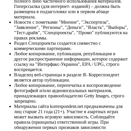
полного либо частичного использования материалов.
Гиперссылка (для интернет- изданий) – должна быть
размещена в подзаголовке или в первом абзаце
материала.
Новости с пометками "Мнение", "Экспертиза",
"Заявление", "Регионы", "Деньги", "Власть", "Выборы",
"Тест-драйв", "Спецпроекты", "Промо" публикуются на
правах рекламы.
Раздел Спецпроекты создается совместно с
коммерческими партнерами.
Любое копирование, публикация, републикация и
другое распространение информации, которое содержит
ссылку на "Интерфакс-Украина", EPA / UPG, строго
воспрещается.
Владелец веб-страницы в разделе Я- Корреспондент
является автор публикации.
Любое копирование, перепечатка и воспроизведение
фотографий и/или аудиовизуальных материалов,
принадлежащих правообладателю Getty Images, строго
запрещено.
Материалы сайта korrespondent.net предназначены для
лиц старше 21 года (21+). Участие в азартных играх
может вызвать игровую зависимость. Соблюдайте
правила (принципы) ответственной игры. При
обнаружении первых признаков зависимости