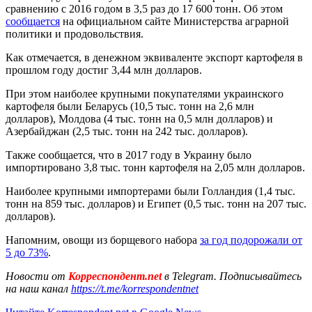
сравнению с 2016 годом в 3,5 раз до 17 600 тонн. Об этом
сообщается
на официальном сайте Министерства аграрной
политики и продовольствия.
Как отмечается, в денежном эквиваленте экспорт картофеля в
прошлом году достиг 3,44 млн долларов.
При этом наиболее крупными покупателями украинского
картофеля были Беларусь (10,5 тыс. тонн на 2,6 млн
долларов), Молдова (4 тыс. тонн на 0,5 млн долларов) и
Азербайджан (2,5 тыс. тонн на 242 тыс. долларов).
Также сообщается, что в 2017 году в Украину было
импортировано 3,8 тыс. тонн картофеля на 2,05 млн долларов.
Наиболее крупными импортерами были Голландия (1,4 тыс.
тонн на 859 тыс. долларов) и Египет (0,5 тыс. тонн на 207 тыс.
долларов).
Напомним, овощи из борщевого набора
за год подорожали от
5 до 73%
.
Новости от
Корреспондент.net
в Telegram. Подписывайтесь
на наш канал
https://t.me/korrespondentnet