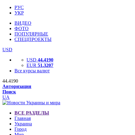
РУС
УКР
ВИДЕО
ФОТО
ПОПУЛЯРНЫЕ
СПЕЦПРОЕКТЫ
USD
USD
44.4190
EUR
51.3207
Все курсы валют
44.4190
Авторизация
Поиск
UA
ВСЕ РАЗДЕЛЫ
Главная
Украина
Город
Мир