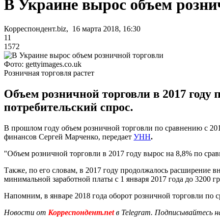
В Украине вырос объем розни
Корреспондент.biz, 16 марта 2018, 16:30
11
1572
Фото: gettyimages.co.uk
Розничная торговля растет
Объем розничной торговли в 2017 году п
потребительский спрос.
В прошлом году объем розничной торговли по сравнению с 201
финансов Сергей Марченко, передает
УНН
.
"Объем розничной торговли в 2017 году вырос на 8,8% по сра
Также, по его словам, в 2017 году продолжалось расширение в
минимальной заработной платы с 1 января 2017 года до 3200 гр
Напомним, в январе 2018 года оборот розничной торговли по
Новости от
Корреспондент.net
в Telegram. Подписывайтесь н