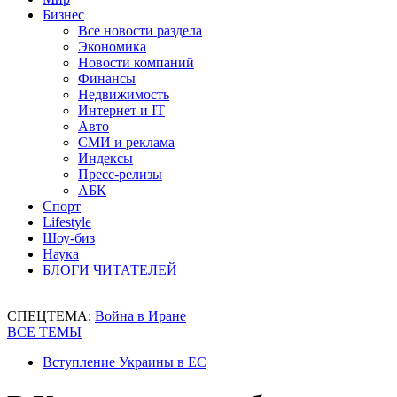
Бизнес
Все новости раздела
Экономика
Новости компаний
Финансы
Недвижимость
Интернет и IT
Авто
СМИ и реклама
Индексы
Пресс-релизы
АБК
Спорт
Lifestyle
Шоу-биз
Наука
БЛОГИ ЧИТАТЕЛЕЙ
СПЕЦТЕМА:
Война в Иране
ВСЕ ТЕМЫ
Вступление Украины в ЕС