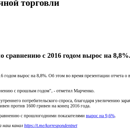
чной торговли
о сравнению с 2016 годом вырос на 8,8%
6 годом вырос на 8,8%. Об этом во время презентации отчета 
внению с прошлым годом", - отметил Марченко.
нутреннего потребительского спроса, благодаря увеличению зар
ивен против 1600 гривен на конец 2016 года.
 сравнению с прошлогодними показателями
вырос на 9,6%
.
а наш канал
https://t.me/korrespondentnet