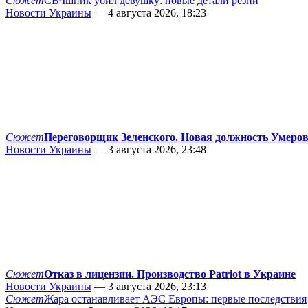
Сюжет
СВЧшник убил девушку: новые детали резни
Новости Украины
— 4 августа 2026, 18:23
Сюжет
Переговорщик Зеленского. Новая должность Умеро
Новости Украины
— 3 августа 2026, 23:48
Сюжет
Отказ в лицензии. Производство Patriot в Украине
Новости Украины
— 3 августа 2026, 23:13
Сюжет
Жара останавливает АЭС Европы: первые последствия