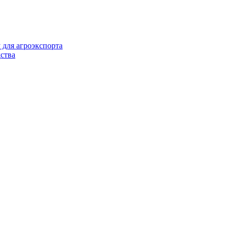
 для агроэкспорта
ства