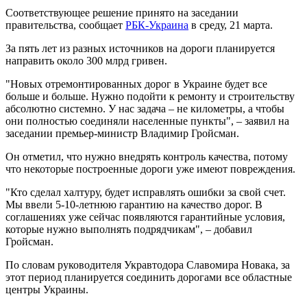
Соответствующее решение принято на заседании
правительства, сообщает
РБК-Украина
в среду, 21 марта.
За пять лет из разных источников на дороги планируется
направить около 300 млрд гривен.
"Новых отремонтированных дорог в Украине будет все
больше и больше. Нужно подойти к ремонту и строительству
абсолютно системно. У нас задача – не километры, а чтобы
они полностью соединяли населенные пункты", – заявил на
заседании премьер-министр Владимир Гройсман.
Он отметил, что нужно внедрять контроль качества, потому
что некоторые построенные дороги уже имеют повреждения.
"Кто сделал халтуру, будет исправлять ошибки за свой счет.
Мы ввели 5-10-летнюю гарантию на качество дорог. В
соглашениях уже сейчас появляются гарантийные условия,
которые нужно выполнять подрядчикам", – добавил
Гройсман.
По словам руководителя Укравтодора Славомира Новака, за
этот период планируется соединить дорогами все областные
центры Украины.