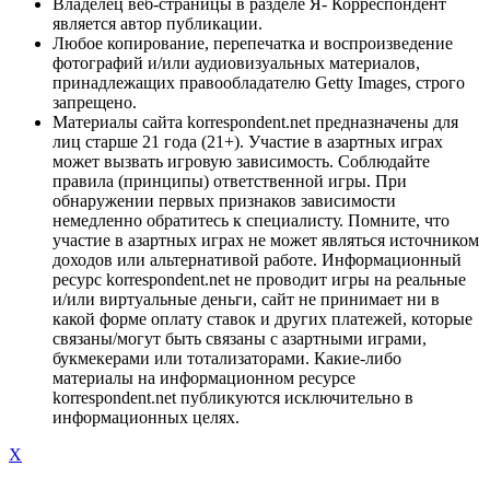
Владелец веб-страницы в разделе Я- Корреспондент
является автор публикации.
Любое копирование, перепечатка и воспроизведение
фотографий и/или аудиовизуальных материалов,
принадлежащих правообладателю Getty Images, строго
запрещено.
Материалы сайта korrespondent.net предназначены для
лиц старше 21 года (21+). Участие в азартных играх
может вызвать игровую зависимость. Соблюдайте
правила (принципы) ответственной игры. При
обнаружении первых признаков зависимости
немедленно обратитесь к специалисту. Помните, что
участие в азартных играх не может являться источником
доходов или альтернативой работе. Информационный
ресурс korrespondent.net не проводит игры на реальные
и/или виртуальные деньги, сайт не принимает ни в
какой форме оплату ставок и других платежей, которые
связаны/могут быть связаны с азартными играми,
букмекерами или тотализаторами. Какие-либо
материалы на информационном ресурсе
korrespondent.net публикуются исключительно в
информационных целях.
X