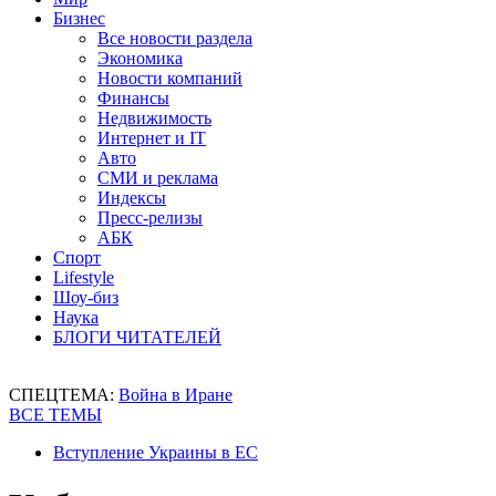
Бизнес
Все новости раздела
Экономика
Новости компаний
Финансы
Недвижимость
Интернет и IT
Авто
СМИ и реклама
Индексы
Пресс-релизы
АБК
Спорт
Lifestyle
Шоу-биз
Наука
БЛОГИ ЧИТАТЕЛЕЙ
СПЕЦТЕМА:
Война в Иране
ВСЕ ТЕМЫ
Вступление Украины в ЕС