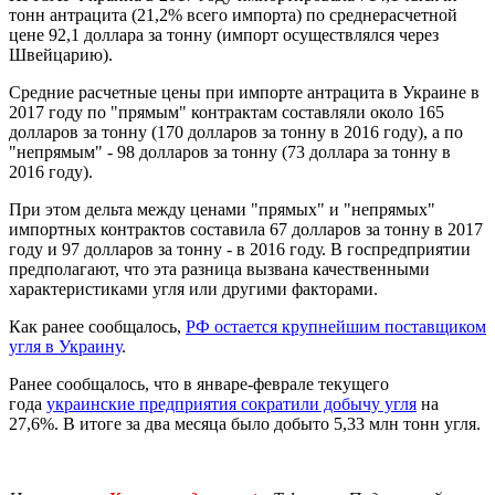
тонн антрацита (21,2% всего импорта) по среднерасчетной
цене 92,1 доллара за тонну (импорт осуществлялся через
Швейцарию).
Средние расчетные цены при импорте антрацита в Украине в
2017 году по "прямым" контрактам составляли около 165
долларов за тонну (170 долларов за тонну в 2016 году), а по
"непрямым" - 98 долларов за тонну (73 доллара за тонну в
2016 году).
При этом дельта между ценами "прямых" и "непрямых"
импортных контрактов составила 67 долларов за тонну в 2017
году и 97 долларов за тонну - в 2016 году. В госпредприятии
предполагают, что эта разница вызвана качественными
характеристиками угля или другими факторами.
Как ранее сообщалось,
РФ остается крупнейшим поставщиком
угля в Украину
.
Ранее сообщалось, что в январе-феврале текущего
года
украинские предприятия сократили добычу угля
на
27,6%. В итоге за два месяца было добыто 5,33 млн тонн угля.