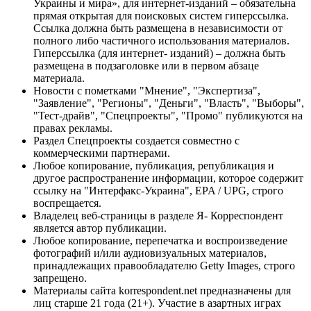
Украины и мира», для интернет-изданий – обязательна
прямая открытая для поисковых систем гиперссылка.
Ссылка должна быть размещена в независимости от
полного либо частичного использования материалов.
Гиперссылка (для интернет- изданий) – должна быть
размещена в подзаголовке или в первом абзаце
материала.
Новости с пометками "Мнение", "Экспертиза",
"Заявление", "Регионы", "Деньги", "Власть", "Выборы",
"Тест-драйв", "Спецпроекты", "Промо" публикуются на
правах рекламы.
Раздел Спецпроекты создается совместно с
коммерческими партнерами.
Любое копирование, публикация, републикация и
другое распространение информации, которое содержит
ссылку на "Интерфакс-Украина", EPA / UPG, строго
воспрещается.
Владелец веб-страницы в разделе Я- Корреспондент
является автор публикации.
Любое копирование, перепечатка и воспроизведение
фотографий и/или аудиовизуальных материалов,
принадлежащих правообладателю Getty Images, строго
запрещено.
Материалы сайта korrespondent.net предназначены для
лиц старше 21 года (21+). Участие в азартных играх