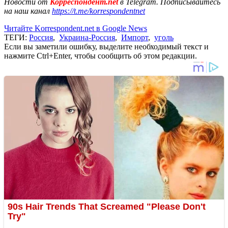
Новости от
Корреспондент.net
в Telegram. Подписывайтесь
на наш канал
https://t.me/korrespondentnet
Читайте Korrespondent.net в Google News
ТЕГИ:
Россия
,
Украина-Россия
,
Импорт
,
уголь
Если вы заметили ошибку, выделите необходимый текст и
нажмите Ctrl+Enter, чтобы сообщить об этом редакции.