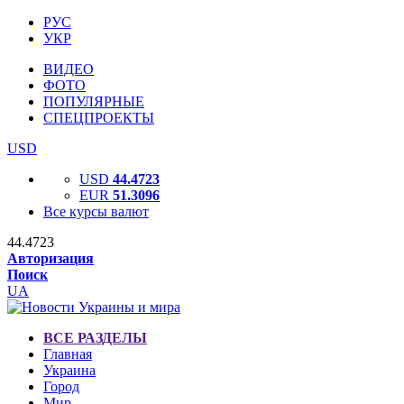
РУС
УКР
ВИДЕО
ФОТО
ПОПУЛЯРНЫЕ
СПЕЦПРОЕКТЫ
USD
USD
44.4723
EUR
51.3096
Все курсы валют
44.4723
Авторизация
Поиск
UA
ВСЕ РАЗДЕЛЫ
Главная
Украина
Город
Мир