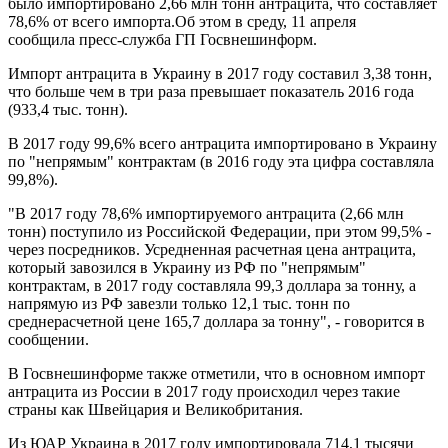
было импортировано 2,66 млн тонн антрацита, что составляет
78,6% от всего импорта.Об этом в среду, 11 апреля
сообщила пресс-служба ГП Госвнешинформ.
Импорт антрацита в Украину в 2017 году составил 3,38 тонн,
что больше чем в три раза превышает показатель 2016 года
(933,4 тыс. тонн).
В 2017 году 99,6% всего антрацита импортировано в Украину
по "непрямым" контрактам (в 2016 году эта цифра составляла
99,8%).
"В 2017 году 78,6% импортируемого антрацита (2,66 млн
тонн) поступило из Российской Федерации, при этом 99,5% -
через посредников. Усредненная расчетная цена антрацита,
который завозился в Украину из РФ по "непрямым"
контрактам, в 2017 году составляла 99,3 доллара за тонну, а
напрямую из РФ завезли только 12,1 тыс. тонн по
среднерасчетной цене 165,7 доллара за тонну", - говорится в
сообщении.
В Госвнешинформе также отметили, что в основном импорт
антрацита из России в 2017 году происходил через такие
страны как Швейцария и Великобритания.
Из ЮАР Украина в 2017 году импортировала 714,1 тысячи