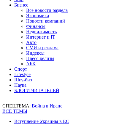
Бизнес
Все новости раздела
Экономика
Новости компаний
Финансы
Недвижимость
Интернет и IT
Авто
СМИ и реклама
Индексы
Пресс-релизы
АБК
Спорт
Lifestyle
Шоу-биз
Наука
БЛОГИ ЧИТАТЕЛЕЙ
СПЕЦТЕМА:
Война в Иране
ВСЕ ТЕМЫ
Вступление Украины в ЕС