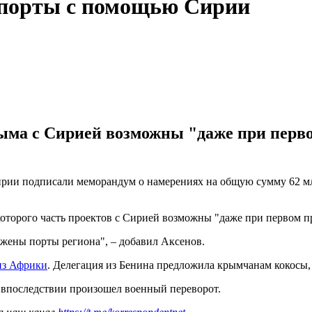
 порты с помощью Сирии
ма с Сирией возможны "даже при перво
рии подписали меморандум о намерениях на общую сумму 62 млр
которого часть проектов с Сирией возможны "даже при первом 
ужены порты региона", – добавил Аксенов.
 из Африки
. Делегация из Бенина предложила крымчанам кокосы, 
е впоследствии произошел военный переворот.