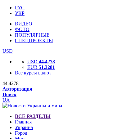
РУС
УКР
ВИДЕО
ФОТО
ПОПУЛЯРНЫЕ
СПЕЦПРОЕКТЫ
USD
USD
44.4278
EUR
51.3281
Все курсы валют
44.4278
Авторизация
Поиск
UA
ВСЕ РАЗДЕЛЫ
Главная
Украина
Город
Мир