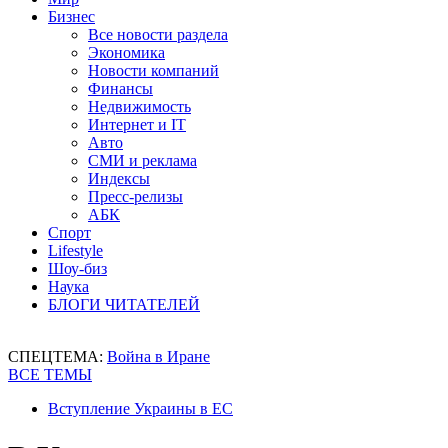
Бизнес
Все новости раздела
Экономика
Новости компаний
Финансы
Недвижимость
Интернет и IT
Авто
СМИ и реклама
Индексы
Пресс-релизы
АБК
Спорт
Lifestyle
Шоу-биз
Наука
БЛОГИ ЧИТАТЕЛЕЙ
СПЕЦТЕМА:
Война в Иране
ВСЕ ТЕМЫ
Вступление Украины в ЕС