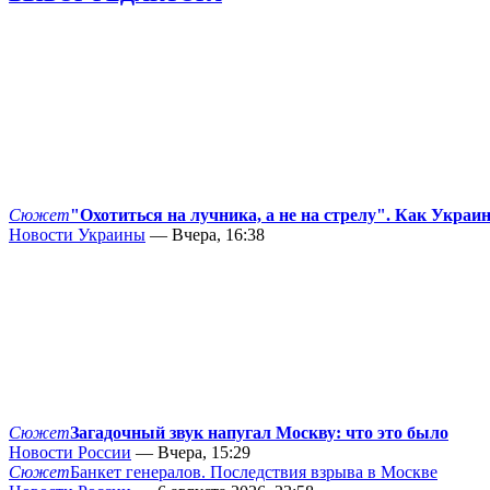
Сюжет
"Охотиться на лучника, а не на стрелу". Как Украи
Новости Украины
— Вчера, 16:38
Сюжет
Загадочный звук напугал Москву: что это было
Новости России
— Вчера, 15:29
Сюжет
Банкет генералов. Последствия взрыва в Москве