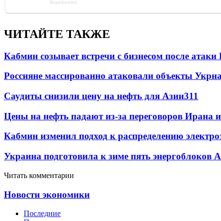
ЧИТАЙТЕ ТАКЖЕ
Кабмин созывает встречи с бизнесом после атаки
Россияне массированно атаковали объекты Укрн
Саудиты снизили цену на нефть для Азии
311
Цены на нефть падают из-за переговоров Ирана 
Кабмин изменил подход к распределению электро
Украина подготовила к зиме пять энергоблоков 
Читать комментарии
Новости экономики
Последние