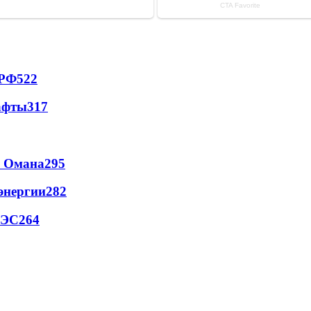
 РФ
522
афты
317
и Омана
295
энергии
282
АЭС
264