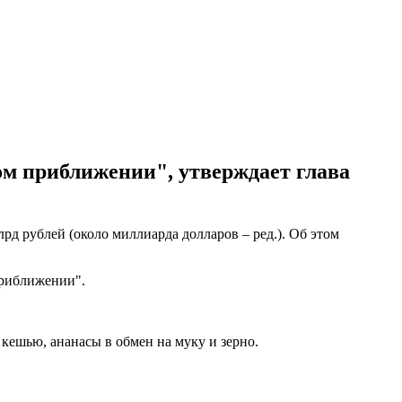
м приближении", утверждает глава
д рублей (около миллиарда долларов – ред.). Об этом
приближении".
кешью, ананасы в обмен на муку и зерно.