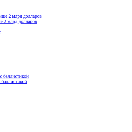
е 2 млрд долларов
т
с баллистикой