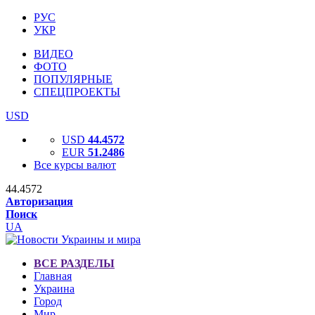
РУС
УКР
ВИДЕО
ФОТО
ПОПУЛЯРНЫЕ
СПЕЦПРОЕКТЫ
USD
USD
44.4572
EUR
51.2486
Все курсы валют
44.4572
Авторизация
Поиск
UA
ВСЕ РАЗДЕЛЫ
Главная
Украина
Город
Мир