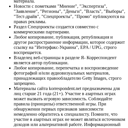
материала.
Новости с пометками "Мнение", "Экспертиза",
"Заявление", "Регионы", "Деньги", "Власть", "Выборы",
"Тест-драйв", "Спецпроекты", "Промо" публикуются на
правах рекламы.
Раздел Спецпроекты создается совместно с
коммерческими партнерами.
Любое копирование, публикация, републикация и
другое распространение информации, которое содержит
ссылку на "Интерфакс-Украина", EPA / UPG, строго
воспрещается.
Владелец веб-страницы в разделе Я- Корреспондент
является автор публикации.
Любое копирование, перепечатка и воспроизведение
фотографий и/или аудиовизуальных материалов,
принадлежащих правообладателю Getty Images, строго
запрещено.
Материалы сайта korrespondent.net предназначены для
лиц старше 21 года (21+). Участие в азартных играх
может вызвать игровую зависимость. Соблюдайте
правила (принципы) ответственной игры. При
обнаружении первых признаков зависимости
немедленно обратитесь к специалисту. Помните, что
участие в азартных играх не может являться источником
доходов или альтернативой работе. Информационный