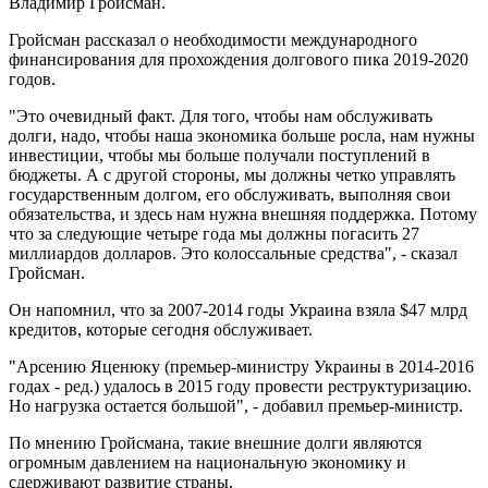
Владимир Гройсман.
Гройсман рассказал о необходимости международного
финансирования для прохождения долгового пика 2019-2020
годов.
"Это очевидный факт. Для того, чтобы нам обслуживать
долги, надо, чтобы наша экономика больше росла, нам нужны
инвестиции, чтобы мы больше получали поступлений в
бюджеты. А с другой стороны, мы должны четко управлять
государственным долгом, его обслуживать, выполняя свои
обязательства, и здесь нам нужна внешняя поддержка. Потому
что за следующие четыре года мы должны погасить 27
миллиардов долларов. Это колоссальные средства", - сказал
Гройсман.
Он напомнил, что за 2007-2014 годы Украина взяла $47 млрд
кредитов, которые сегодня обслуживает.
"Арсению Яценюку (премьер-министру Украины в 2014-2016
годах - ред.) удалось в 2015 году провести реструктуризацию.
Но нагрузка остается большой", - добавил премьер-министр.
По мнению Гройсмана, такие внешние долги являются
огромным давлением на национальную экономику и
сдерживают развитие страны.