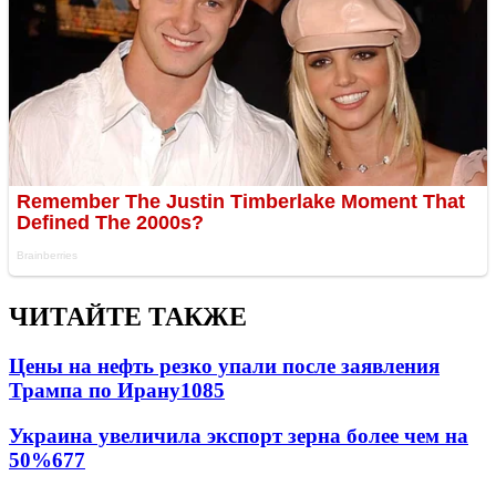
ЧИТАЙТЕ ТАКЖЕ
Цены на нефть резко упали после заявления
Трампа по Ирану
1085
Украина увеличила экспорт зерна более чем на
50%
677