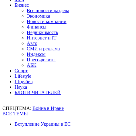
Бизнес
Все новости раздела
Экономика
Новости компаний
Финансы
Недвижимость
Интернет и IT
Авто
СМИ и реклама
Индексы
Пресс-релизы
АБК
Спорт
Lifestyle
Шоу-биз
Наука
БЛОГИ ЧИТАТЕЛЕЙ
СПЕЦТЕМА:
Война в Иране
ВСЕ ТЕМЫ
Вступление Украины в ЕС