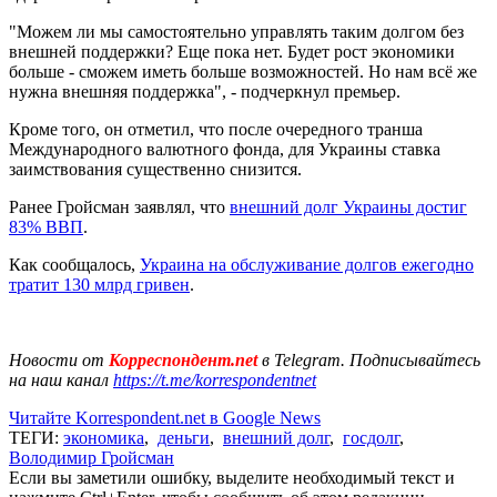
"Можем ли мы самостоятельно управлять таким долгом без
внешней поддержки? Еще пока нет. Будет рост экономики
больше - сможем иметь больше возможностей. Но нам всё же
нужна внешняя поддержка", - подчеркнул премьер.
Кроме того, он отметил, что после очередного транша
Международного валютного фонда, для Украины ставка
заимствования существенно снизится.
Ранее Гройсман заявлял, что
внешний долг Украины достиг
83% ВВП
.
Как сообщалось,
Украина на обслуживание долгов ежегодно
тратит 130 млрд гривен
.
Новости от
Корреспондент.net
в Telegram. Подписывайтесь
на наш канал
https://t.me/korrespondentnet
Читайте Korrespondent.net в Google News
ТЕГИ:
экономика
,
деньги
,
внешний долг
,
госдолг
,
Володимир Гройсман
Если вы заметили ошибку, выделите необходимый текст и