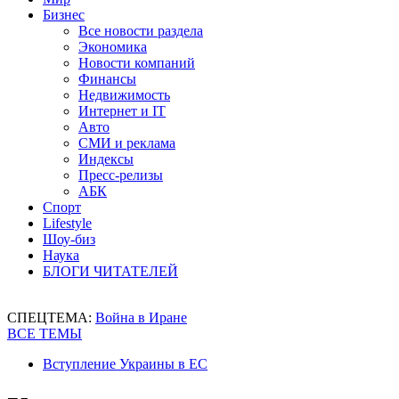
Бизнес
Все новости раздела
Экономика
Новости компаний
Финансы
Недвижимость
Интернет и IT
Авто
СМИ и реклама
Индексы
Пресс-релизы
АБК
Спорт
Lifestyle
Шоу-биз
Наука
БЛОГИ ЧИТАТЕЛЕЙ
СПЕЦТЕМА:
Война в Иране
ВСЕ ТЕМЫ
Вступление Украины в ЕС