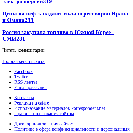
электроэнергии
319
Цены на нефть падают из-за переговоров Ирана
и Омана
299
Россия закупила топливо в Южной Корее -
СМИ
281
Читать комментарии
Полная версия сайта
Facebook
Twitter
RSS-ленты
E-mail рассылка
Контакты
Реклама на сайте
Использование материалов korrespondent.net
Правила пользования сайтом
Договор пользования сайтом
Политика в сфере конфиденциальности и персональных