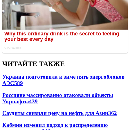
ЧИТАЙТЕ ТАКЖЕ
Украина подготовила к зиме пять энергоблоков
АЭС
589
Россияне массированно атаковали объекты
Укрнафты
439
Саудиты снизили цену на нефть для Азии
362
Кабмин изменил подход к распределению