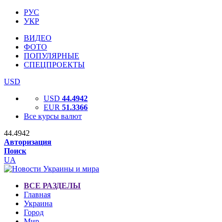
РУС
УКР
ВИДЕО
ФОТО
ПОПУЛЯРНЫЕ
СПЕЦПРОЕКТЫ
USD
USD
44.4942
EUR
51.3366
Все курсы валют
44.4942
Авторизация
Поиск
UA
ВСЕ РАЗДЕЛЫ
Главная
Украина
Город
Мир