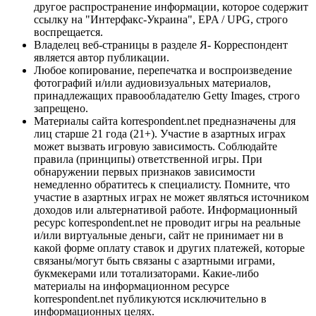
другое распространение информации, которое содержит
ссылку на "Интерфакс-Украина", EPA / UPG, строго
воспрещается.
Владелец веб-страницы в разделе Я- Корреспондент
является автор публикации.
Любое копирование, перепечатка и воспроизведение
фотографий и/или аудиовизуальных материалов,
принадлежащих правообладателю Getty Images, строго
запрещено.
Материалы сайта korrespondent.net предназначены для
лиц старше 21 года (21+). Участие в азартных играх
может вызвать игровую зависимость. Соблюдайте
правила (принципы) ответственной игры. При
обнаружении первых признаков зависимости
немедленно обратитесь к специалисту. Помните, что
участие в азартных играх не может являться источником
доходов или альтернативой работе. Информационный
ресурс korrespondent.net не проводит игры на реальные
и/или виртуальные деньги, сайт не принимает ни в
какой форме оплату ставок и других платежей, которые
связаны/могут быть связаны с азартными играми,
букмекерами или тотализаторами. Какие-либо
материалы на информационном ресурсе
korrespondent.net публикуются исключительно в
информационных целях.