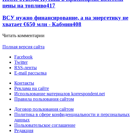
цены на топливо
417
ВСУ нужно финансирование, а на энергетику не
хватает €650 млн - Кабмин
408
Читать комментарии
Полная версия сайта
Facebook
Twitter
RSS-ленты
E-mail рассылка
Контакты
Реклама на сайте
Использование материалов korrespondent.net
Правила пользования сайтом
Договор пользования сайтом
Политика в сфере конфиденциальности и персональных
данных
Пользовательское соглашение
Редакция