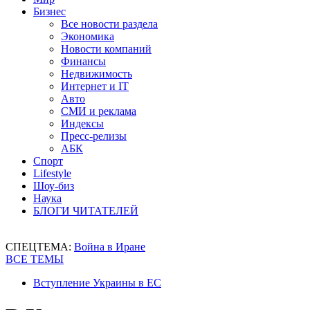
Бизнес
Все новости раздела
Экономика
Новости компаний
Финансы
Недвижимость
Интернет и IT
Авто
СМИ и реклама
Индексы
Пресс-релизы
АБК
Спорт
Lifestyle
Шоу-биз
Наука
БЛОГИ ЧИТАТЕЛЕЙ
СПЕЦТЕМА:
Война в Иране
ВСЕ ТЕМЫ
Вступление Украины в ЕС