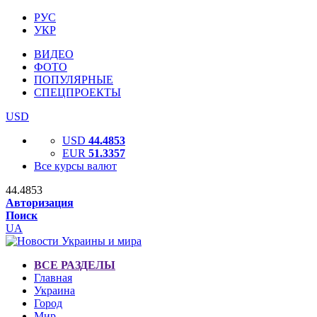
РУС
УКР
ВИДЕО
ФОТО
ПОПУЛЯРНЫЕ
СПЕЦПРОЕКТЫ
USD
USD
44.4853
EUR
51.3357
Все курсы валют
44.4853
Авторизация
Поиск
UA
ВСЕ РАЗДЕЛЫ
Главная
Украина
Город
Мир