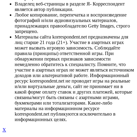
Владелец веб-страницы в разделе Я- Корреспондент
является автор публикации.
Любое копирование, перепечатка и воспроизведение
фотографий и/или аудиовизуальных материалов,
принадлежащих правообладателю Getty Images, строго
запрещено.
Материалы сайта korrespondent.net предназначены для
лиц старше 21 года (21+). Участие в азартных играх
может вызвать игровую зависимость. Соблюдайте
правила (принципы) ответственной игры. При
обнаружении первых признаков зависимости
немедленно обратитесь к специалисту. Помните, что
участие в азартных играх не может являться источником
доходов или альтернативой работе. Информационный
ресурс korrespondent.net не проводит игры на реальные
и/или виртуальные деньги, сайт не принимает ни в
какой форме оплату ставок и других платежей, которые
связаны/могут быть связаны с азартными играми,
букмекерами или тотализаторами. Какие-либо
материалы на информационном ресурсе
korrespondent.net публикуются исключительно в
информационных целях.
X