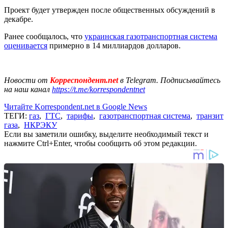
Проект будет утвержден после общественных обсуждений в
декабре.
Ранее сообщалось, что
украинская газотранспортная система
оценивается
примерно в 14 миллиардов долларов.
Новости от
Корреспондент.net
в Telegram. Подписывайтесь
на наш канал
https://t.me/korrespondentnet
Читайте Korrespondent.net в Google News
ТЕГИ:
газ
,
ГТС
,
тарифы
,
газотранспортная система
,
транзит
газа
,
НКРЭКУ
Если вы заметили ошибку, выделите необходимый текст и
нажмите Ctrl+Enter, чтобы сообщить об этом редакции.