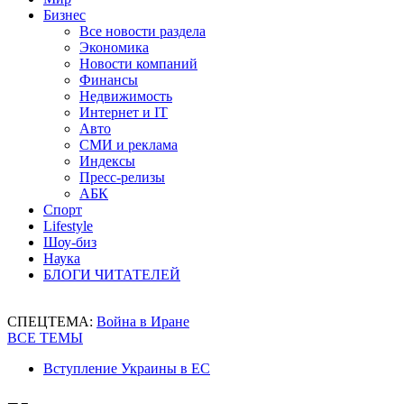
Бизнес
Все новости раздела
Экономика
Новости компаний
Финансы
Недвижимость
Интернет и IT
Авто
СМИ и реклама
Индексы
Пресс-релизы
АБК
Спорт
Lifestyle
Шоу-биз
Наука
БЛОГИ ЧИТАТЕЛЕЙ
СПЕЦТЕМА:
Война в Иране
ВСЕ ТЕМЫ
Вступление Украины в ЕС