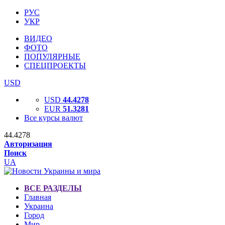
РУС
УКР
ВИДЕО
ФОТО
ПОПУЛЯРНЫЕ
СПЕЦПРОЕКТЫ
USD
USD
44.4278
EUR
51.3281
Все курсы валют
44.4278
Авторизация
Поиск
UA
ВСЕ РАЗДЕЛЫ
Главная
Украина
Город
Мир