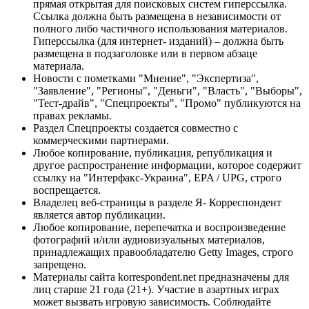
прямая открытая для поисковых систем гиперссылка.
Ссылка должна быть размещена в независимости от
полного либо частичного использования материалов.
Гиперссылка (для интернет- изданий) – должна быть
размещена в подзаголовке или в первом абзаце
материала.
Новости с пометками "Мнение", "Экспертиза",
"Заявление", "Регионы", "Деньги", "Власть", "Выборы",
"Тест-драйв", "Спецпроекты", "Промо" публикуются на
правах рекламы.
Раздел Спецпроекты создается совместно с
коммерческими партнерами.
Любое копирование, публикация, републикация и
другое распространение информации, которое содержит
ссылку на "Интерфакс-Украина", EPA / UPG, строго
воспрещается.
Владелец веб-страницы в разделе Я- Корреспондент
является автор публикации.
Любое копирование, перепечатка и воспроизведение
фотографий и/или аудиовизуальных материалов,
принадлежащих правообладателю Getty Images, строго
запрещено.
Материалы сайта korrespondent.net предназначены для
лиц старше 21 года (21+). Участие в азартных играх
может вызвать игровую зависимость. Соблюдайте