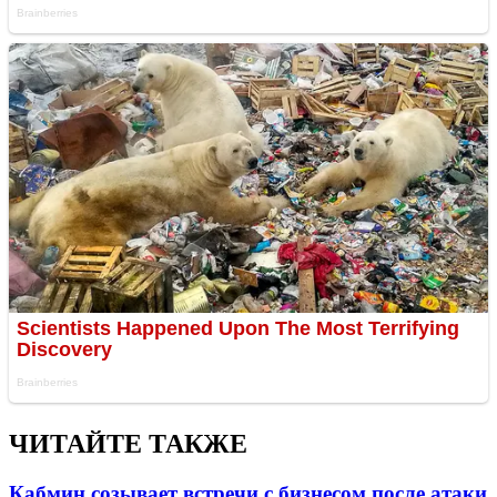
ЧИТАЙТЕ ТАКЖЕ
Кабмин созывает встречи с бизнесом после атаки