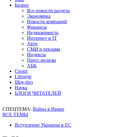
Бизнес
Все новости раздела
Экономика
Новости компаний
Финансы
Недвижимость
Интернет и IT
Авто
СМИ и реклама
Индексы
Пресс-релизы
АБК
Спорт
Lifestyle
Шоу-биз
Наука
БЛОГИ ЧИТАТЕЛЕЙ
СПЕЦТЕМА:
Война в Иране
ВСЕ ТЕМЫ
Вступление Украины в ЕС