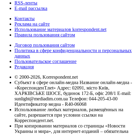
RSS-ленты
E-mail рассылка
Контакты
Реклама на сайте
Использование материалов korrespondent.net
Правила пользования сайтом
Договор пользования сайтом
Политика в сфере конфиденциальности и персональных
данных
Пользовательское соглашение
Редакция
© 2000-2026, Korrespondent.net
Субъект в сфере онлайн-медиа Название онлайн-медиа -
«КореспонденТ.net» Адрес: 02091, місто Київ,
ХАРКІВСЬКЕ ШОСЕ, будинок 172-Б, офіс 208/1 E-mail:
sunlight@mediadim.com.ua
Телефон: 044-205-43-00
Идентификатор медиа - R40-06068
Использование любых материалов, размещённых на
сайте, разрешается при условии ссылки на
Корреспондент.net.
При копировании материалов со страницы «Новости
Украины и мира», для интернет-изданий – обязательна