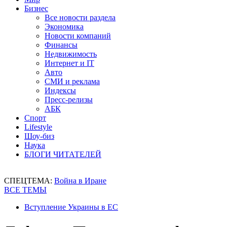
Бизнес
Все новости раздела
Экономика
Новости компаний
Финансы
Недвижимость
Интернет и IT
Авто
СМИ и реклама
Индексы
Пресс-релизы
АБК
Спорт
Lifestyle
Шоу-биз
Наука
БЛОГИ ЧИТАТЕЛЕЙ
СПЕЦТЕМА:
Война в Иране
ВСЕ ТЕМЫ
Вступление Украины в ЕС