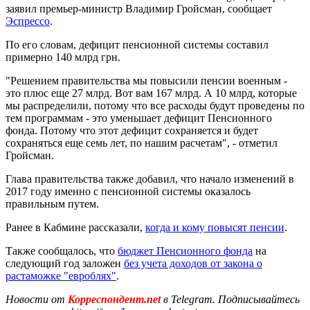
заявил премьер-министр Владимир Гройсман, сообщает
Эспрессо
.
По его словам, дефицит пенсионной системы составил
примерно 140 млрд грн.
"Решением правительства мы повысили пенсии военным -
это плюс еще 27 млрд. Вот вам 167 млрд. А 10 млрд, которые
мы распределили, потому что все расходы будут проведены по
тем программам - это уменьшает дефицит Пенсионного
фонда. Потому что этот дефицит сохраняется и будет
сохраняться еще семь лет, по нашим расчетам", - отметил
Гройсман.
Глава правительства также добавил, что начало изменений в
2017 году именно с пенсионной системы оказалось
правильным путем.
Ранее в Кабмине рассказали,
когда и кому повысят пенсии
.
Также сообщалось, что
бюджет Пенсионного фонда
на
следующий год заложен
без учета доходов от закона о
растаможке "евроблях"
.
Новости от
Корреспондент.net
в Telegram. Подписывайтесь