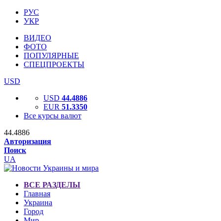
РУС
УКР
ВИДЕО
ФОТО
ПОПУЛЯРНЫЕ
СПЕЦПРОЕКТЫ
USD
USD
44.4886
EUR
51.3350
Все курсы валют
44.4886
Авторизация
Поиск
UA
ВСЕ РАЗДЕЛЫ
Главная
Украина
Город
Мир