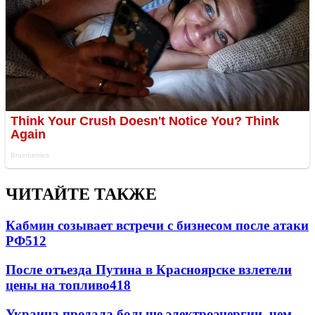
ЧИТАЙТЕ ТАКЖЕ
Кабмин созывает встречи с бизнесом после атаки
РФ
512
После отъезда Путина в Красноярске взлетели
цены на топливо
418
Украина продала больше электроэнергии, чем