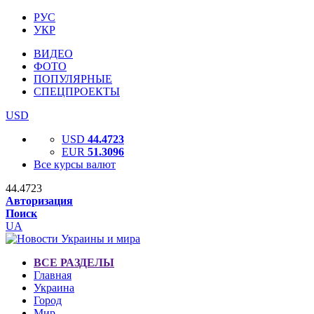
РУС
УКР
ВИДЕО
ФОТО
ПОПУЛЯРНЫЕ
СПЕЦПРОЕКТЫ
USD
USD
44.4723
EUR
51.3096
Все курсы валют
44.4723
Авторизация
Поиск
UA
ВСЕ РАЗДЕЛЫ
Главная
Украина
Город
Мир