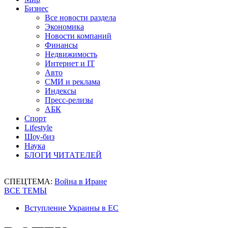
Бизнес
Все новости раздела
Экономика
Новости компаний
Финансы
Недвижимость
Интернет и IT
Авто
СМИ и реклама
Индексы
Пресс-релизы
АБК
Спорт
Lifestyle
Шоу-биз
Наука
БЛОГИ ЧИТАТЕЛЕЙ
СПЕЦТЕМА:
Война в Иране
ВСЕ ТЕМЫ
Вступление Украины в ЕС