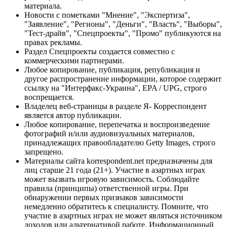
материала.
Новости с пометками "Мнение", "Экспертиза",
"Заявление", "Регионы", "Деньги", "Власть", "Выборы",
"Тест-драйв", "Спецпроекты", "Промо" публикуются на
правах рекламы.
Раздел Спецпроекты создается совместно с
коммерческими партнерами.
Любое копирование, публикация, републикация и
другое распространение информации, которое содержит
ссылку на "Интерфакс-Украина", EPA / UPG, строго
воспрещается.
Владелец веб-страницы в разделе Я- Корреспондент
является автор публикации.
Любое копирование, перепечатка и воспроизведение
фотографий и/или аудиовизуальных материалов,
принадлежащих правообладателю Getty Images, строго
запрещено.
Материалы сайта korrespondent.net предназначены для
лиц старше 21 года (21+). Участие в азартных играх
может вызвать игровую зависимость. Соблюдайте
правила (принципы) ответственной игры. При
обнаружении первых признаков зависимости
немедленно обратитесь к специалисту. Помните, что
участие в азартных играх не может являться источником
доходов или альтернативой работе. Информационный