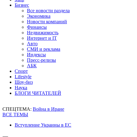
Бизнес
Все новости раздела
Экономика
Новости компаний
Финансы
Недвижимость
Интернет и IT
Авто
СМИ и реклама
Индексы
Пресс-релизы
АБК
Спорт
Lifestyle
Шоу-биз
Наука
БЛОГИ ЧИТАТЕЛЕЙ
СПЕЦТЕМА:
Война в Иране
ВСЕ ТЕМЫ
Вступление Украины в ЕС