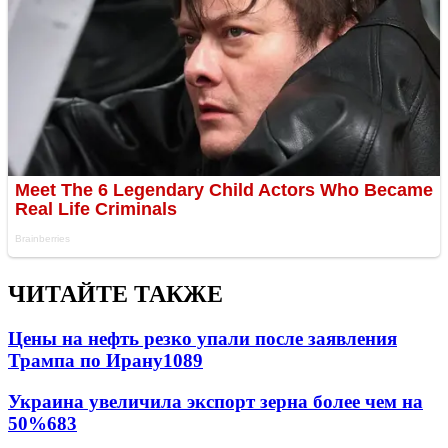
ЧИТАЙТЕ ТАКЖЕ
Цены на нефть резко упали после заявления
Трампа по Ирану
1089
Украина увеличила экспорт зерна более чем на
50%
683