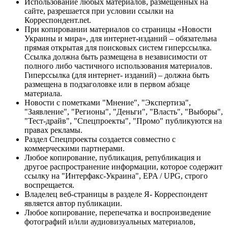
Использование любых материалов, размещённых на
сайте, разрешается при условии ссылки на
Корреспондент.net.
При копировании материалов со страницы «Новости
Украины и мира», для интернет-изданий – обязательна
прямая открытая для поисковых систем гиперссылка.
Ссылка должна быть размещена в независимости от
полного либо частичного использования материалов.
Гиперссылка (для интернет- изданий) – должна быть
размещена в подзаголовке или в первом абзаце
материала.
Новости с пометками "Мнение", "Экспертиза",
"Заявление", "Регионы", "Деньги", "Власть", "Выборы",
"Тест-драйв", "Спецпроекты", "Промо" публикуются на
правах рекламы.
Раздел Спецпроекты создается совместно с
коммерческими партнерами.
Любое копирование, публикация, републикация и
другое распространение информации, которое содержит
ссылку на "Интерфакс-Украина", EPA / UPG, строго
воспрещается.
Владелец веб-страницы в разделе Я- Корреспондент
является автор публикации.
Любое копирование, перепечатка и воспроизведение
фотографий и/или аудиовизуальных материалов,