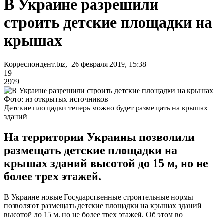
В Украине разрешили
строить детские площадки на
крышах
Корреспондент.biz, 26 февраля 2019, 15:38
19
2979
Фото: из открытых источников
Детские площадки теперь можно будет размещать на крышах
зданий
На территории Украины позволили
размещать детские площадки на
крышах зданий высотой до 15 м, но не
более трех этажей.
В Украине новые Государственные строительные нормы
позволяют размещать детские площадки на крышах зданий
высотой до 15 м, но не более трех этажей. Об этом во