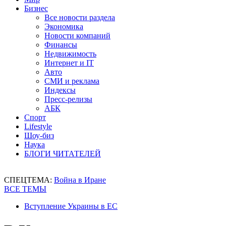
Бизнес
Все новости раздела
Экономика
Новости компаний
Финансы
Недвижимость
Интернет и IT
Авто
СМИ и реклама
Индексы
Пресс-релизы
АБК
Спорт
Lifestyle
Шоу-биз
Наука
БЛОГИ ЧИТАТЕЛЕЙ
СПЕЦТЕМА:
Война в Иране
ВСЕ ТЕМЫ
Вступление Украины в ЕС