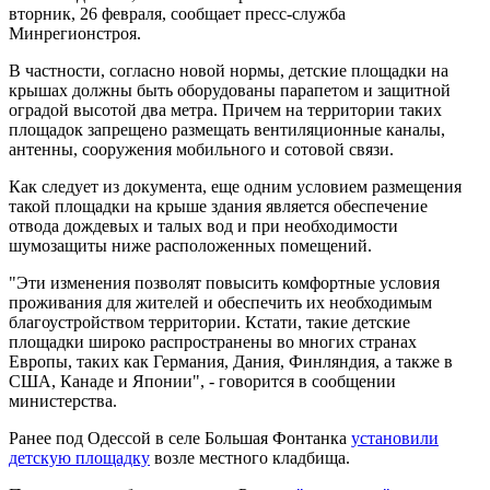
вторник, 26 февраля, сообщает пресс-служба
Минрегионстроя.
В частности, согласно новой нормы, детские площадки на
крышах должны быть оборудованы парапетом и защитной
оградой высотой два метра. Причем на территории таких
площадок запрещено размещать вентиляционные каналы,
антенны, сооружения мобильного и сотовой связи.
Как следует из документа, еще одним условием размещения
такой площадки на крыше здания является обеспечение
отвода дождевых и талых вод и при необходимости
шумозащиты ниже расположенных помещений.
"Эти изменения позволят повысить комфортные условия
проживания для жителей и обеспечить их необходимым
благоустройством территории. Кстати, такие детские
площадки широко распространены во многих странах
Европы, таких как Германия, Дания, Финляндия, а также в
США, Канаде и Японии", - говорится в сообщении
министерства.
Ранее под Одессой в селе Большая Фонтанка
установили
детскую площадку
возле местного кладбища.