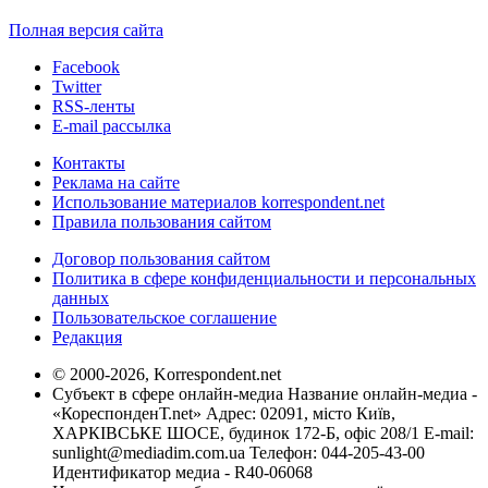
Полная версия сайта
Facebook
Twitter
RSS-ленты
E-mail рассылка
Контакты
Реклама на сайте
Использование материалов korrespondent.net
Правила пользования сайтом
Договор пользования сайтом
Политика в сфере конфиденциальности и персональных
данных
Пользовательское соглашение
Редакция
© 2000-2026, Korrespondent.net
Субъект в сфере онлайн-медиа Название онлайн-медиа -
«КореспонденТ.net» Адрес: 02091, місто Київ,
ХАРКІВСЬКЕ ШОСЕ, будинок 172-Б, офіс 208/1 E-mail:
sunlight@mediadim.com.ua
Телефон: 044-205-43-00
Идентификатор медиа - R40-06068