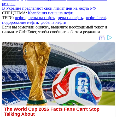
резерва
В Украине предлагают свой лимит цен на нефть РФ
СПЕЦТЕМА:
Колебания цены на нефть
ТЕГИ:
нефть
,
цены на нефть
,
цена на нефть
,
нефть brent
,
подорожание нефти
,
добыча нефти
Если вы заметили ошибку, выделите необходимый текст и
нажмите Ctrl+Enter, чтобы сообщить об этом редакции.