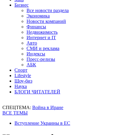
Бизнес
Все новости раздела
Экономика
Новости компаний
Финансы
Недвижимость
Интернет и IT
Авто
СМИ и реклама
Индексы
Пресс-релизы
АБК
Спорт
Lifestyle
Шоу-биз
Наука
БЛОГИ ЧИТАТЕЛЕЙ
СПЕЦТЕМА:
Война в Иране
ВСЕ ТЕМЫ
Вступление Украины в ЕС