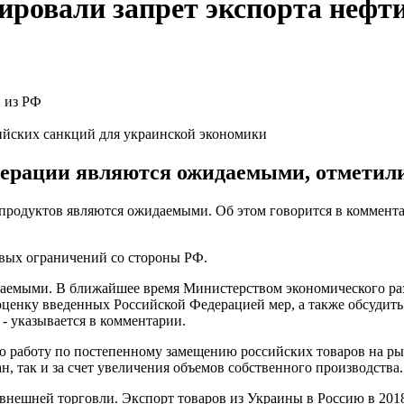
ровали запрет экспорта нефти
ийских санкций для украинской экономики
ерации являются ожидаемыми, отметили
тепродуктов являются ожидаемыми. Об этом говорится в коммен
вых ограничений со стороны РФ.
аемыми. В ближайшее время Министерством экономического раз
оценку введенных Российской Федерацией мер, а также обсуди
- указывается в комментарии.
ю работу по постепенному замещению российских товаров на рын
, так и за счет увеличения объемов собственного производства.
внешней торговли. Экспорт товаров из Украины в Россию в 2018