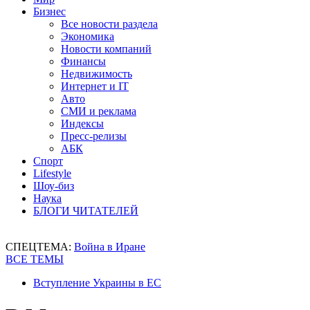
Бизнес
Все новости раздела
Экономика
Новости компаний
Финансы
Недвижимость
Интернет и IT
Авто
СМИ и реклама
Индексы
Пресс-релизы
АБК
Спорт
Lifestyle
Шоу-биз
Наука
БЛОГИ ЧИТАТЕЛЕЙ
СПЕЦТЕМА:
Война в Иране
ВСЕ ТЕМЫ
Вступление Украины в ЕС