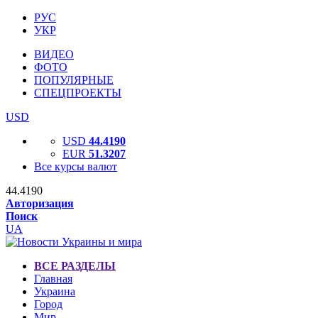
РУС
УКР
ВИДЕО
ФОТО
ПОПУЛЯРНЫЕ
СПЕЦПРОЕКТЫ
USD
USD
44.4190
EUR
51.3207
Все курсы валют
44.4190
Авторизация
Поиск
UA
ВСЕ РАЗДЕЛЫ
Главная
Украина
Город
Мир