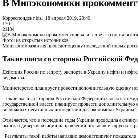
В Минэкономики прокомменти
Корреспондент.biz, 18 апреля 2019, 20:40
170
21134
Фото: из открытых источников
Минэкономразвития проведет оценку последствий новых росс
Такие шаги со стороны Российской Фед
Действия России по запрету экспорта в Украину нефти и неф
ведомства.
Министерство планирует провести дополнительную оценку но
"Такие шаги со стороны Российской Федерации являются ожид
государственной власти планирует провести дополнительную 
возможных негативных последствий для экономики Украины", 
Отмечается, что в последние годы Украина проводила активну
рынок и диверсификации направлений поставок из других стран
"Результаты такой работы наглядно демонстрируют показатели 