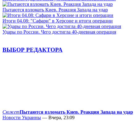
Пытаются взломать Киев. Реакция Запада на удар
Итоги 04.08: "Сафари" в Херсоне и итоги операции
Удары по России. Чего достигла 40-дневная операция
ВЫБОР РЕДАКТОРА
Сюжет
Пытаются взломать Киев. Реакция Запада на удар
Новости Украины
— Вчера, 23:09