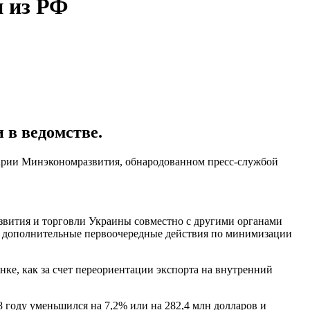
 из РФ
 в ведомстве.
тарии Минэкономразвития, обнародованном пресс-службой
вития и торговли Украины совместно с другими органами
ть дополнительные первоочередные действия по минимизации
ке, как за счет переориентации экспорта на внутренний
 году уменьшился на 7,2% или на 282,4 млн долларов и