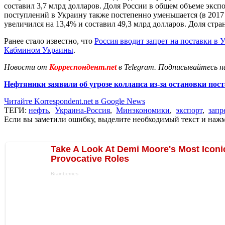
составил 3,7 млрд долларов. Доля России в общем объеме эксп
поступлений в Украину также постепенно уменьшается (в 2017 г
увеличился на 13,4% и составил 49,3 млрд долларов. Доля стра
Ранее стало известно, что
Россия вводит запрет на поставки в
Кабмином Украины
.
Новости от
Корреспондент.net
в Telegram. Подписывайтесь н
Нефтяники заявили об угрозе коллапса из-за остановки пос
Читайте Korrespondent.net в Google News
ТЕГИ:
нефть
,
Украина-Россия
,
Минэкономики
,
экспорт
,
запр
Если вы заметили ошибку, выделите необходимый текст и нажми