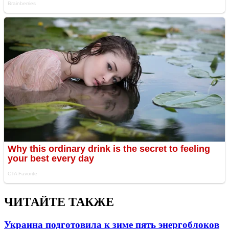
ЧИТАЙТЕ ТАКЖЕ
Украина подготовила к зиме пять энергоблоков