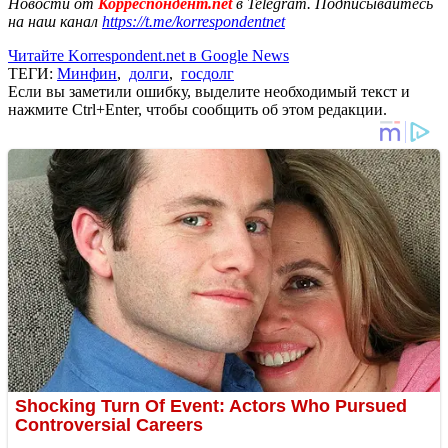
Новости от
Корреспондент.net
в Telegram. Подписывайтесь
на наш канал
https://t.me/korrespondentnet
Читайте Korrespondent.net в Google News
ТЕГИ:
Минфин
,
долги
,
госдолг
Если вы заметили ошибку, выделите необходимый текст и
нажмите Ctrl+Enter, чтобы сообщить об этом редакции.