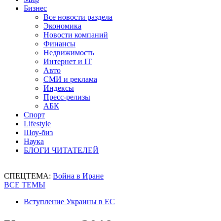
Бизнес
Все новости раздела
Экономика
Новости компаний
Финансы
Недвижимость
Интернет и IT
Авто
СМИ и реклама
Индексы
Пресс-релизы
АБК
Спорт
Lifestyle
Шоу-биз
Наука
БЛОГИ ЧИТАТЕЛЕЙ
СПЕЦТЕМА:
Война в Иране
ВСЕ ТЕМЫ
Вступление Украины в ЕС