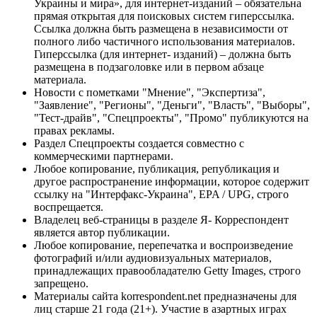
Украины и мира», для интернет-изданий – обязательна
прямая открытая для поисковых систем гиперссылка.
Ссылка должна быть размещена в независимости от
полного либо частичного использования материалов.
Гиперссылка (для интернет- изданий) – должна быть
размещена в подзаголовке или в первом абзаце
материала.
Новости с пометками "Мнение", "Экспертиза",
"Заявление", "Регионы", "Деньги", "Власть", "Выборы",
"Тест-драйв", "Спецпроекты", "Промо" публикуются на
правах рекламы.
Раздел Спецпроекты создается совместно с
коммерческими партнерами.
Любое копирование, публикация, републикация и
другое распространение информации, которое содержит
ссылку на "Интерфакс-Украина", EPA / UPG, строго
воспрещается.
Владелец веб-страницы в разделе Я- Корреспондент
является автор публикации.
Любое копирование, перепечатка и воспроизведение
фотографий и/или аудиовизуальных материалов,
принадлежащих правообладателю Getty Images, строго
запрещено.
Материалы сайта korrespondent.net предназначены для
лиц старше 21 года (21+). Участие в азартных играх