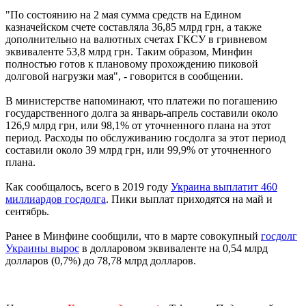
"По состоянию на 2 мая сумма средств на Едином
казначейском счете составляла 36,85 млрд грн, а также
дополнительно на валютных счетах ГКСУ в гривневом
эквиваленте 53,8 млрд грн. Таким образом, Минфин
полностью готов к плановому прохождению пиковой
долговой нагрузки мая", - говорится в сообщении.
В министерстве напоминают, что платежи по погашению
государственного долга за январь-апрель составили около
126,9 млрд грн, или 98,1% от уточненного плана на этот
период. Расходы по обслуживанию госдолга за этот период
составили около 39 млрд грн, или 99,9% от уточненного
плана.
Как сообщалось, всего в 2019 году
Украина выплатит 460
миллиардов госдолга
. Пики выплат приходятся на май и
сентябрь.
Ранее в Минфине сообщили, что в марте совокупный
госдолг
Украины вырос
в долларовом эквиваленте на 0,54 млрд
долларов (0,7%) до 78,78 млрд долларов.