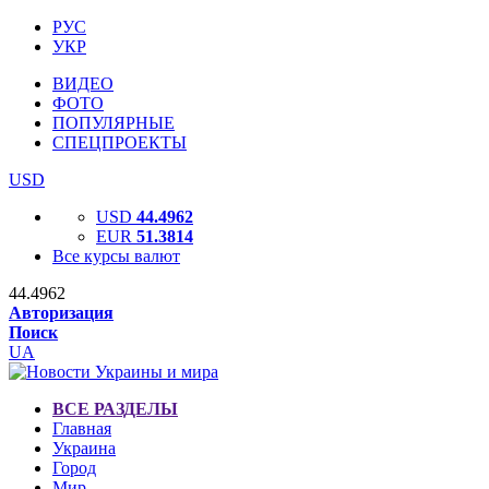
РУС
УКР
ВИДЕО
ФОТО
ПОПУЛЯРНЫЕ
СПЕЦПРОЕКТЫ
USD
USD
44.4962
EUR
51.3814
Все курсы валют
44.4962
Авторизация
Поиск
UA
ВСЕ РАЗДЕЛЫ
Главная
Украина
Город
Мир