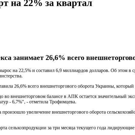
рт на 22% за квартал
са занимает 26,6% всего внешнеторгово
рос на 22,5% и составил 6,9 миллиардов долларов. Об этом в ср
истерства.
авила 26,6% всего внешнеторгового оборота Украины, который з
о внешнеторговом балансе в АПК остается значительный экспор
тур - 6,7%", - отметила Трофимцева.
 произошло увеличение внешнеторгового оборота сельскохозяйств
та сельхозпродукции за три месяца текущего года лидирующие 