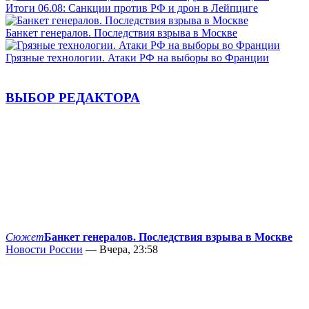
Итоги 06.08: Санкции против РФ и дрон в Лейпциге
Банкет генералов. Последствия взрыва в Москве
Грязные технологии. Атаки РФ на выборы во Франции
ВЫБОР РЕДАКТОРА
Сюжет
Банкет генералов. Последствия взрыва в Москве
Новости России
— Вчера, 23:58