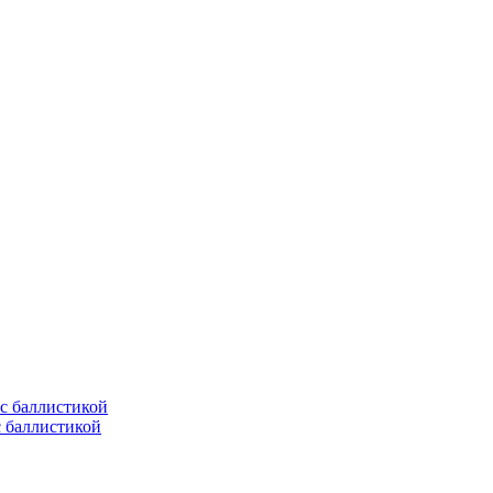
с баллистикой