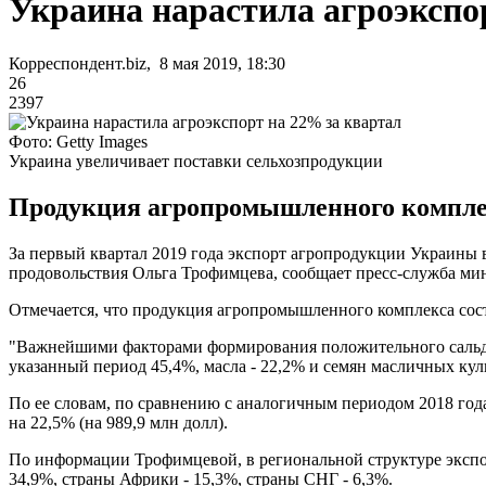
Украина нарастила агроэкспо
Корреспондент.biz, 8 мая 2019, 18:30
26
2397
Фото: Getty Images
Украина увеличивает поставки сельхозпродукции
Продукция агропромышленного комплек
За первый квартал 2019 года экспорт агропродукции Украины вы
продовольствия Ольга Трофимцева, сообщает пресс-служба мин
Отмечается, что продукция агропромышленного комплекса сост
"Важнейшими факторами формирования положительного сальдо в
указанный период 45,4%, масла - 22,2% и семян масличных куль
По ее словам, по сравнению с аналогичным периодом 2018 года
на 22,5% (на 989,9 млн долл).
По информации Трофимцевой, в региональной структуре экспор
34,9%, страны Африки - 15,3%, страны СНГ - 6,3%.