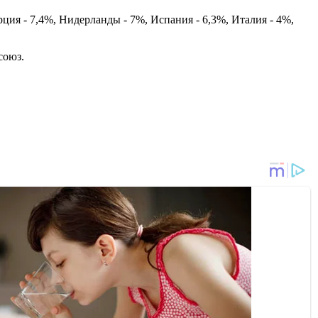
ция - 7,4%, Нидерланды - 7%, Испания - 6,3%, Италия - 4%,
союз.