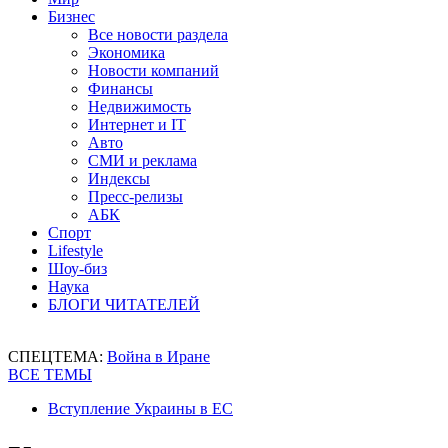
Бизнес
Все новости раздела
Экономика
Новости компаний
Финансы
Недвижимость
Интернет и IT
Авто
СМИ и реклама
Индексы
Пресс-релизы
АБК
Спорт
Lifestyle
Шоу-биз
Наука
БЛОГИ ЧИТАТЕЛЕЙ
СПЕЦТЕМА:
Война в Иране
ВСЕ ТЕМЫ
Вступление Украины в ЕС