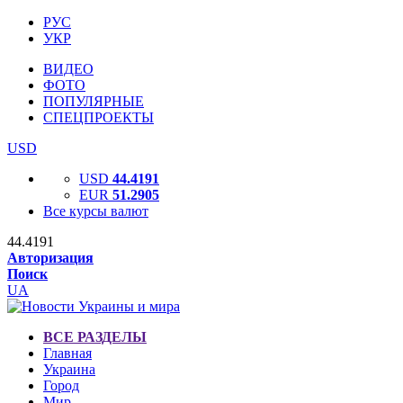
РУС
УКР
ВИДЕО
ФОТО
ПОПУЛЯРНЫЕ
СПЕЦПРОЕКТЫ
USD
USD
44.4191
EUR
51.2905
Все курсы валют
44.4191
Авторизация
Поиск
UA
ВСЕ РАЗДЕЛЫ
Главная
Украина
Город
Мир