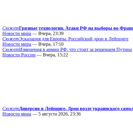
Сюжет
Грязные технологии. Атаки РФ на выборы во Фран
Новости мира
— Вчера, 23:39
Сюжет
Эскалация для Европы. Российский дрон в Лейпциге
Новости мира
— Вчера, 17:10
Сюжет
Изменения в армии РФ: что стоит за решением Путина
Новости России
— Вчера, 15:22
Сюжет
Диверсия в Лейпциге. Дрон возле украинского само
Новости мира
— 5 августа 2026, 23:36