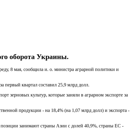
го оборота Украины.
еду, 8 мая, сообщила и. о. министра аграрной политики и
а первый квартал составил 25,9 млрд долл.
т зерновых культур, которые заняли в аграрном экспорте за
енной продукции - на 18,4% (на 1,07 млрд долл) и экспорта -
позиции занимают страны Азии с долей 40,9%, страны ЕС -