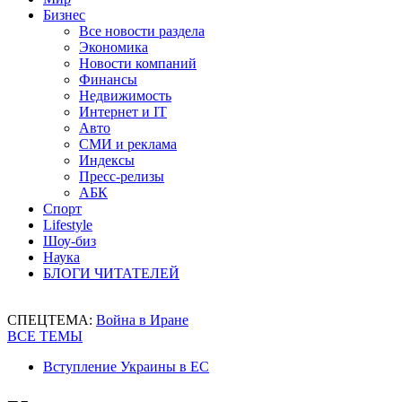
Бизнес
Все новости раздела
Экономика
Новости компаний
Финансы
Недвижимость
Интернет и IT
Авто
СМИ и реклама
Индексы
Пресс-релизы
АБК
Спорт
Lifestyle
Шоу-биз
Наука
БЛОГИ ЧИТАТЕЛЕЙ
СПЕЦТЕМА:
Война в Иране
ВСЕ ТЕМЫ
Вступление Украины в ЕС