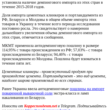
установила наличие демпингового импорта из этих стран в
течение 2015-2018 годов.
Доля импорта цементных клинкеров и портландцемента из
РФ, Беларуси и Молдовы в общем объеме импорта этих
товаров в Украину в течение всего периода исследования
постоянно росла. Это свидетельствует о намерении
дальнейшего увеличения объема демпингового импорта из
этих стран, отмечается в сообщении.
МКМТ применила антидемпинговую пошлину в размере
114,95% с товара происхождением из РФ; 57,03% - с товара
происхождением из Беларуси; 94,46% - с товара
происхождением из Молдовы. Пошлина будет взиматься в
течение пяти лет.
Цементные клинкеры - промежуточный продукт при
производстве цемента. Портландцемент - это вид цемента,
наиболее широко применяемый во всех странах.
Ранее Украина ввела антидемпинговые
пошлины на импорт
поваренной выварочной соли
экстра-класса и ламп
накаливания из Беларуси.
Новости от
Корреспондент.net
в Telegram. Подписывайтесь