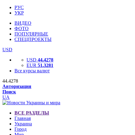
РУС
УКР
ВИДЕО
ФОТО
ПОПУЛЯРНЫЕ
СПЕЦПРОЕКТЫ
USD
USD
44.4278
EUR
51.3281
Все курсы валют
44.4278
Авторизация
Поиск
UA
ВСЕ РАЗДЕЛЫ
Главная
Украина
Город
Мир