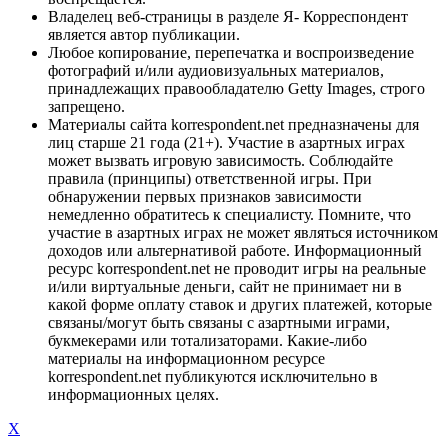
Владелец веб-страницы в разделе Я- Корреспондент
является автор публикации.
Любое копирование, перепечатка и воспроизведение
фотографий и/или аудиовизуальных материалов,
принадлежащих правообладателю Getty Images, строго
запрещено.
Материалы сайта korrespondent.net предназначены для
лиц старше 21 года (21+). Участие в азартных играх
может вызвать игровую зависимость. Соблюдайте
правила (принципы) ответственной игры. При
обнаружении первых признаков зависимости
немедленно обратитесь к специалисту. Помните, что
участие в азартных играх не может являться источником
доходов или альтернативой работе. Информационный
ресурс korrespondent.net не проводит игры на реальные
и/или виртуальные деньги, сайт не принимает ни в
какой форме оплату ставок и других платежей, которые
связаны/могут быть связаны с азартными играми,
букмекерами или тотализаторами. Какие-либо
материалы на информационном ресурсе
korrespondent.net публикуются исключительно в
информационных целях.
X