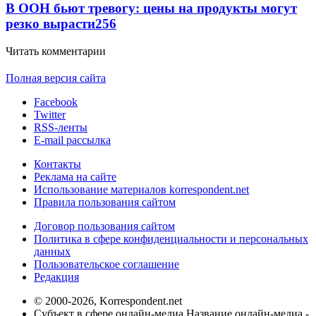
В ООН бьют тревогу: цены на продукты могут
резко вырасти
256
Читать комментарии
Полная версия сайта
Facebook
Twitter
RSS-ленты
E-mail рассылка
Контакты
Реклама на сайте
Использование материалов korrespondent.net
Правила пользования сайтом
Договор пользования сайтом
Политика в сфере конфиденциальности и персональных
данных
Пользовательское соглашение
Редакция
© 2000-2026, Korrespondent.net
Субъект в сфере онлайн-медиа Название онлайн-медиа -