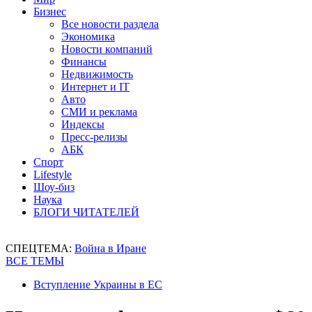
Бизнес
Все новости раздела
Экономика
Новости компаний
Финансы
Недвижимость
Интернет и IT
Авто
СМИ и реклама
Индексы
Пресс-релизы
АБК
Спорт
Lifestyle
Шоу-биз
Наука
БЛОГИ ЧИТАТЕЛЕЙ
СПЕЦТЕМА:
Война в Иране
ВСЕ ТЕМЫ
Вступление Украины в ЕС