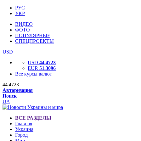
РУС
УКР
ВИДЕО
ФОТО
ПОПУЛЯРНЫЕ
СПЕЦПРОЕКТЫ
USD
USD
44.4723
EUR
51.3096
Все курсы валют
44.4723
Авторизация
Поиск
UA
ВСЕ РАЗДЕЛЫ
Главная
Украина
Город
Мир