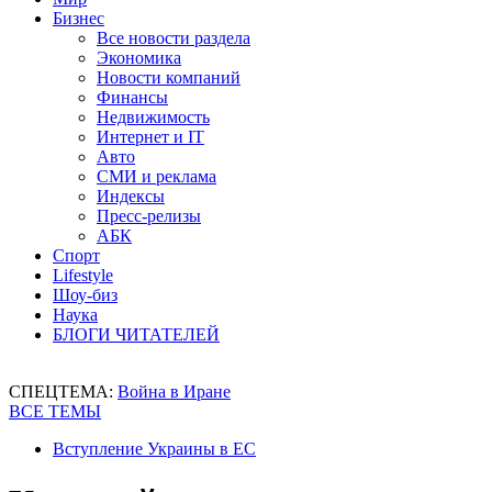
Бизнес
Все новости раздела
Экономика
Новости компаний
Финансы
Недвижимость
Интернет и IT
Авто
СМИ и реклама
Индексы
Пресс-релизы
АБК
Спорт
Lifestyle
Шоу-биз
Наука
БЛОГИ ЧИТАТЕЛЕЙ
СПЕЦТЕМА:
Война в Иране
ВСЕ ТЕМЫ
Вступление Украины в ЕС