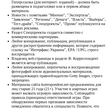
Гиперссылка (для интернет- изданий) – должна быть
размещена в подзаголовке или в первом абзаце
материала.
Новости с пометками "Мнение", "Экспертиза",
"Заявление", "Регионы", "Деньги", "Власть", "Выборы",
"Тест-драйв", "Спецпроекты", "Промо" публикуются на
правах рекламы.
Раздел Спецпроекты создается совместно с
коммерческими партнерами.
Любое копирование, публикация, републикация и
другое распространение информации, которое содержит
ссылку на "Интерфакс-Украина", EPA / UPG, строго
воспрещается.
Владелец веб-страницы в разделе Я- Корреспондент
является автор публикации.
Любое копирование, перепечатка и воспроизведение
фотографий и/или аудиовизуальных материалов,
принадлежащих правообладателю Getty Images, строго
запрещено.
Материалы сайта korrespondent.net предназначены для
лиц старше 21 года (21+). Участие в азартных играх
может вызвать игровую зависимость. Соблюдайте
правила (принципы) ответственной игры. При
обнаружении первых признаков зависимости
немедленно обратитесь к специалисту. Помните, что