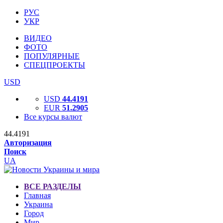
РУС
УКР
ВИДЕО
ФОТО
ПОПУЛЯРНЫЕ
СПЕЦПРОЕКТЫ
USD
USD
44.4191
EUR
51.2905
Все курсы валют
44.4191
Авторизация
Поиск
UA
ВСЕ РАЗДЕЛЫ
Главная
Украина
Город
Мир