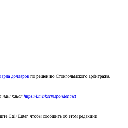
иарда долларов
по решению Стокгольмского арбитража.
а наш канал
https://t.me/korrespondentnet
те Ctrl+Enter, чтобы сообщить об этом редакции.