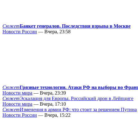
Сюжет
Банкет генералов. Последствия взрыва в Москве
Новости России
— Вчера, 23:58
Сюжет
Грязные технологии. Атаки РФ на выборы во Фран
Новости мира
— Вчера, 23:39
Сюжет
Эскалация для Европы. Российский дрон в Лейпциге
Новости мира
— Вчера, 17:10
Сюжет
Изменения в армии РФ: что стоит за решением Путина
Новости России
— Вчера, 15:22