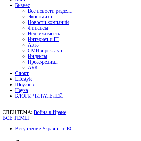
Бизнес
Все новости раздела
Экономика
Новости компаний
Финансы
Недвижимость
Интернет и IT
Авто
СМИ и реклама
Индексы
Пресс-релизы
АБК
Спорт
Lifestyle
Шоу-биз
Наука
БЛОГИ ЧИТАТЕЛЕЙ
СПЕЦТЕМА:
Война в Иране
ВСЕ ТЕМЫ
Вступление Украины в ЕС