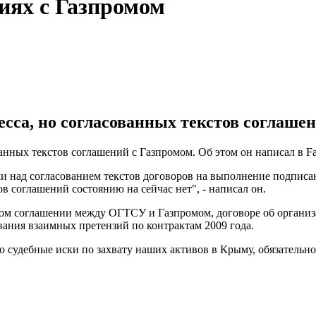
иях с Газпромом
сса, но согласованных текстов соглашен
ванных текстов соглашений с Газпромом. Об этом он написал в F
ми над согласованием текстов договоров на выполнение подписан
в соглашений состоянию на сейчас нет", - написал он.
ском соглашении между ОГТСУ и Газпромом, договоре об органи
ания взаимных претензий по контрактам 2009 года.
Это судебные иски по захвату наших активов в Крыму, обязатель