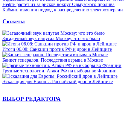
Нефть растет из-за рисков вокруг Ормузского пролива
Кабмин изменил подход к распределению электроэнергии
Сюжеты
Загадочный звук напугал Москву: что это было
Итоги 06.08: Санкции против РФ и дрон в Лейпциге
Банкет генералов. Последствия взрыва в Москве
Грязные технологии. Атаки РФ на выборы во Франции
Эскалация для Европы. Российский дрон в Лейпциге
ВЫБОР РЕДАКТОРА