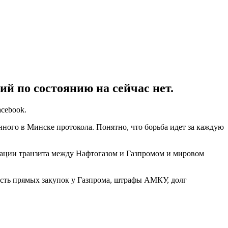
ий по состоянию на сейчас нет.
acebook.
ного в Минске протокола. Понятно, что борьба идет за каждую
зации транзита между Нафтогазом и Газпромом и мировом
ность прямых закупок у Газпрома, штрафы АМКУ, долг