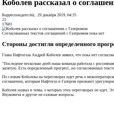
Коболев рассказал о соглашен
Корреспондент.biz, 29 декабря 2019, 04:35
21
17601
Согласованных текстов соглашений с Газпромом пока нет
Стороны достигли определенного прогре
Глава Нафтогаза Андрей Коболев заявил, что пока нет согласо
"Последние несколько дней наша команда работала с россияна
запятую. Есть определенный прогресс, но согласованных тексто
По словам Коболева на переговорах идет речь о межоператор
соглашении, которым Нафтогаз и Газпром признают урегулиров
Коболев назвал и темы, о которых этих переговорах не идет. 
Януковича и другие не-газовые вопросы.