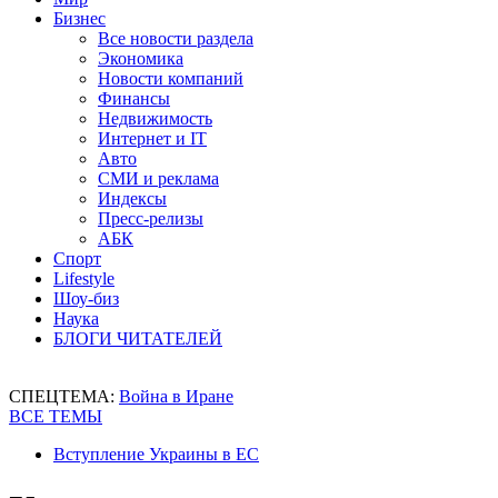
Бизнес
Все новости раздела
Экономика
Новости компаний
Финансы
Недвижимость
Интернет и IT
Авто
СМИ и реклама
Индексы
Пресс-релизы
АБК
Спорт
Lifestyle
Шоу-биз
Наука
БЛОГИ ЧИТАТЕЛЕЙ
СПЕЦТЕМА:
Война в Иране
ВСЕ ТЕМЫ
Вступление Украины в ЕС