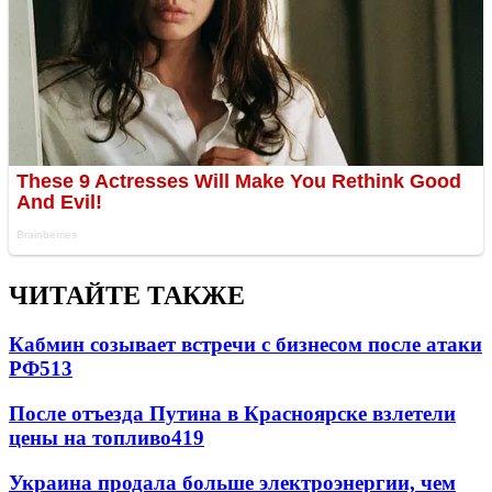
ЧИТАЙТЕ ТАКЖЕ
Кабмин созывает встречи с бизнесом после атаки
РФ
513
После отъезда Путина в Красноярске взлетели
цены на топливо
419
Украина продала больше электроэнергии, чем