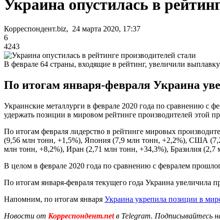
Украина опустилась в рейтинг
Корреспондент.biz, 24 марта 2020, 17:37
6
4243
В феврале 64 страны, входящие в рейтинг, увеличили выплавку 
По итогам января-февраля Украина увел
Украинские металлурги в феврале 2020 года по сравнению с фев
удержать позиции в мировом рейтинге производителей этой пр
По итогам февраля лидерство в рейтинге мировых производител
(9,56 млн тонн, +1,5%), Япония (7,9 млн тонн, +2,2%), США (7,2
млн тонн, +8,2%), Иран (2,71 млн тонн, +34,3%), Бразилия (2,7 
В целом в феврале 2020 года по сравнению с февралем прошлого
По итогам января-февраля текущего года Украина увеличила пр
Напомним, по итогам января
Украина укрепила позиции в мир
Новости от
Корреспондент.net
в Telegram. Подписывайтесь н