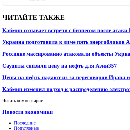
ЧИТАЙТЕ ТАКЖЕ
Кабмин созывает встречи с бизнесом после атаки
Украина подготовила к зиме пять энергоблоков 
Россияне массированно атаковали объекты Укрн
Саудиты снизили цену на нефть для Азии
357
Цены на нефть падают из-за переговоров Ирана 
Кабмин изменил подход к распределению электро
Читать комментарии
Новости экономики
Последние
Популярные