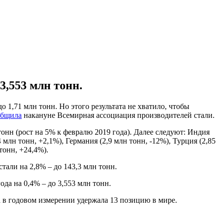
3,553 млн тонн.
 1,71 млн тонн. Но этого результата не хватило, чтобы
общила
накануне Всемирная ассоциация производителей стали.
онн (рост на 5% к февралю 2019 года). Далее следуют: Индия
 млн тонн, +2,1%), Германия (2,9 млн тонн, -12%), Турция (2,85
тонн, +24,4%).
тали на 2,8% – до 143,3 млн тонн.
да на 0,4% – до 3,553 млн тонн.
а в годовом измерении удержала 13 позицию в мире.