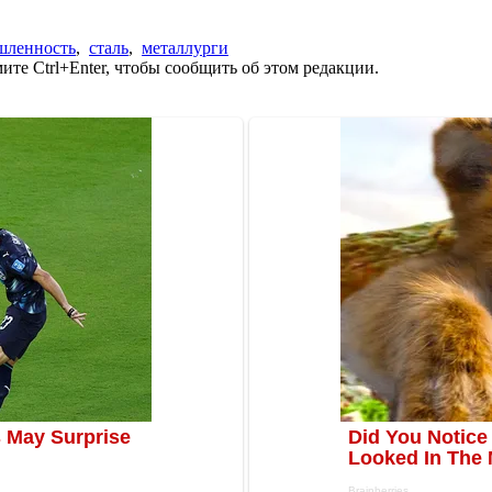
шленность
,
сталь
,
металлурги
те Ctrl+Enter, чтобы сообщить об этом редакции.