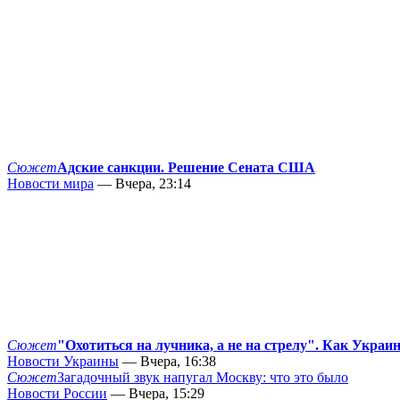
Сюжет
Адские санкции. Решение Сената США
Новости мира
— Вчера, 23:14
Сюжет
"Охотиться на лучника, а не на стрелу". Как Украи
Новости Украины
— Вчера, 16:38
Сюжет
Загадочный звук напугал Москву: что это было
Новости России
— Вчера, 15:29