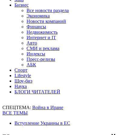
Бизнес
Все новости раздела
Экономика
Новости компаний
Финансы
Недвижимость
Интернет и IT
Авто
СМИ и реклама
Индексы
Пресс-релизы
АБК
Спорт
Lifestyle
Шоу-биз
Наука
БЛОГИ ЧИТАТЕЛЕЙ
СПЕЦТЕМА:
Война в Иране
ВСЕ ТЕМЫ
Вступление Украины в ЕС