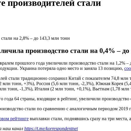
е производителей стали
стали на 2,8% – до 143,3 млн тонн
ичила производство стали на 0,4% – до 
ралем прошлого года увеличили производство стали на 1,2% – до
одукции. Украина потеряла одно место и заняла 13 позицию,
со
ей стали традиционно сохранил Китай с показателем 74,8 млн т
 млн тонн, +3%), Россия (5,6 млн тонн, -2,3%), Южная Корея (5,4
млн тонн, -1,3%), Италия (2 млн тонн, +0,1%), Вьетнам (1,78 млн 
 года 64 страны, входящие в рейтинг, увеличили производство с
оизводство стали по сравнению с аналогичным периодом 2019 го
овом рейтинге
выплавки стали, поднявшись сразу на три места, 
а наш канал
https://t.me/korrespondentnet