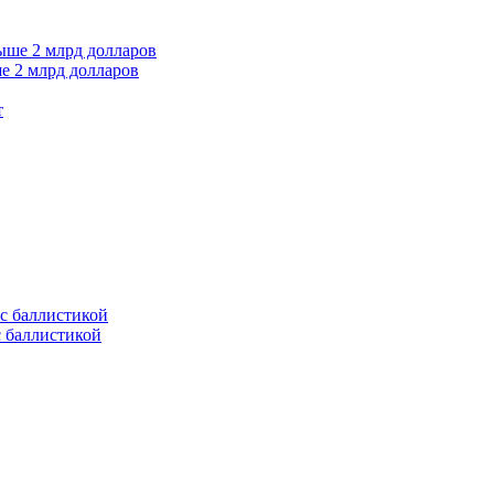
е 2 млрд долларов
т
с баллистикой