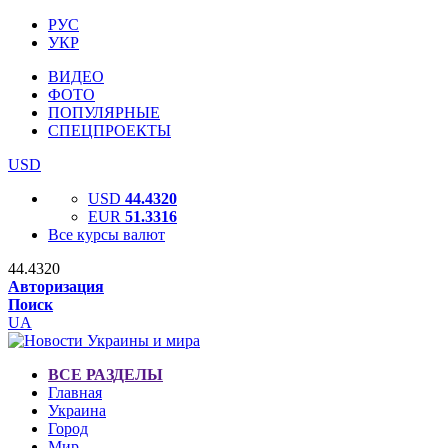
РУС
УКР
ВИДЕО
ФОТО
ПОПУЛЯРНЫЕ
СПЕЦПРОЕКТЫ
USD
USD
44.4320
EUR
51.3316
Все курсы валют
44.4320
Авторизация
Поиск
UA
ВСЕ РАЗДЕЛЫ
Главная
Украина
Город
Мир