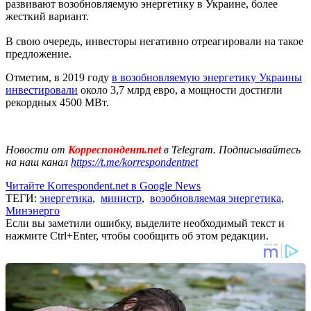
развивают возобновляемую энергетику в Украине, более
жесткий вариант.
В свою очередь, инвесторы негативно отреагировали на такое
предложение.
Отметим, в 2019 году
в возобновляемую энергетику Украины
инвестировали
около 3,7 млрд евро, а мощности достигли
рекордных 4500 МВт.
Новости от
Корреспондент.net
в Telegram. Подписывайтесь
на наш канал
https://t.me/korrespondentnet
Читайте Korrespondent.net в Google News
ТЕГИ:
энергетика
,
министр
,
возобновляемая энергетика
,
Минэнерго
Если вы заметили ошибку, выделите необходимый текст и
нажмите Ctrl+Enter, чтобы сообщить об этом редакции.