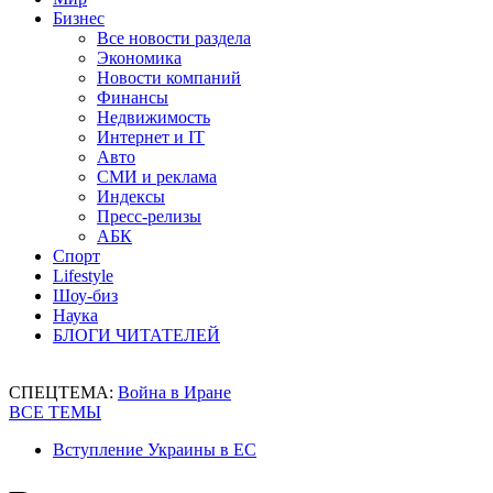
Бизнес
Все новости раздела
Экономика
Новости компаний
Финансы
Недвижимость
Интернет и IT
Авто
СМИ и реклама
Индексы
Пресс-релизы
АБК
Спорт
Lifestyle
Шоу-биз
Наука
БЛОГИ ЧИТАТЕЛЕЙ
СПЕЦТЕМА:
Война в Иране
ВСЕ ТЕМЫ
Вступление Украины в ЕС