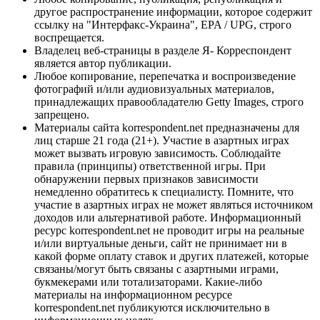
другое распространение информации, которое содержит
ссылку на "Интерфакс-Украина", EPA / UPG, строго
воспрещается.
Владелец веб-страницы в разделе Я- Корреспондент
является автор публикации.
Любое копирование, перепечатка и воспроизведение
фотографий и/или аудиовизуальных материалов,
принадлежащих правообладателю Getty Images, строго
запрещено.
Материалы сайта korrespondent.net предназначены для
лиц старше 21 года (21+). Участие в азартных играх
может вызвать игровую зависимость. Соблюдайте
правила (принципы) ответственной игры. При
обнаружении первых признаков зависимости
немедленно обратитесь к специалисту. Помните, что
участие в азартных играх не может являться источником
доходов или альтернативой работе. Информационный
ресурс korrespondent.net не проводит игры на реальные
и/или виртуальные деньги, сайт не принимает ни в
какой форме оплату ставок и других платежей, которые
связаны/могут быть связаны с азартными играми,
букмекерами или тотализаторами. Какие-либо
материалы на информационном ресурсе
korrespondent.net публикуются исключительно в