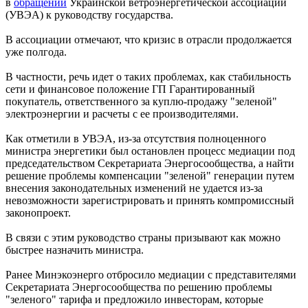
в
обращении
Украинской ветроэнергетической ассоциации
(УВЭА) к руководству государства.
В ассоциации отмечают, что кризис в отрасли продолжается
уже полгода.
В частности, речь идет о таких проблемах, как стабильность
сети и финансовое положение ГП Гарантированный
покупатель, ответственного за куплю-продажу "зеленой"
электроэнергии и расчеты с ее производителями.
Как отметили в УВЭА, из-за отсутствия полноценного
министра энергетики был остановлен процесс медиации под
председательством Секретариата Энергосообщества, а найти
решение проблемы компенсации "зеленой" генерации путем
внесения законодательных изменений не удается из-за
невозможности зарегистрировать и принять компромиссный
законопроект.
В связи с этим руководство страны призывают как можно
быстрее назначить министра.
Ранее Минэкоэнерго отбросило медиации с представителями
Секретариата Энергосообщества по решению проблемы
"зеленого" тарифа и предложило инвесторам, которые