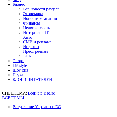
Бизнес
Все новости раздела
Экономика
Новости компаний
Финансы
Недвижимость
Интернет и IT
Авто
СМИ и реклама
Индексы
Пресс-релизы
АБК
Спорт
Lifestyle
Шоу-биз
Наука
БЛОГИ ЧИТАТЕЛЕЙ
СПЕЦТЕМА:
Война в Иране
ВСЕ ТЕМЫ
Вступление Украины в ЕС