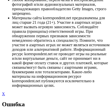
фотографий и/или аудиовизуальных материалов,
принадлежащих правообладателю Getty Images, строго
запрещено.
Материалы сайта korrespondent.net предназначены для
лиц старше 21 года (21+). Участие в азартных играх
может вызвать игровую зависимость. Соблюдайте
правила (принципы) ответственной игры. При
обнаружении первых признаков зависимости
немедленно обратитесь к специалисту. Помните, что
участие в азартных играх не может являться источником
доходов или альтернативой работе. Информационный
ресурс korrespondent.net не проводит игры на реальные
и/или виртуальные деньги, сайт не принимает ни в
какой форме оплату ставок и других платежей, которые
связаны/могут быть связаны с азартными играми,
букмекерами или тотализаторами. Какие-либо
материалы на информационном ресурсе
korrespondent.net публикуются исключительно в
информационных целях.
X
Ошибка