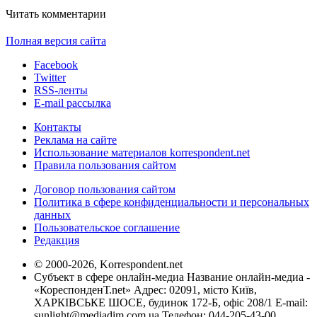
Читать комментарии
Полная версия сайта
Facebook
Twitter
RSS-ленты
E-mail рассылка
Контакты
Реклама на сайте
Использование материалов korrespondent.net
Правила пользования сайтом
Договор пользования сайтом
Политика в сфере конфиденциальности и персональных
данных
Пользовательское соглашение
Редакция
© 2000-2026, Korrespondent.net
Субъект в сфере онлайн-медиа Название онлайн-медиа -
«КореспонденТ.net» Адрес: 02091, місто Київ,
ХАРКІВСЬКЕ ШОСЕ, будинок 172-Б, офіс 208/1 E-mail:
sunlight@mediadim.com.ua
Телефон: 044-205-43-00