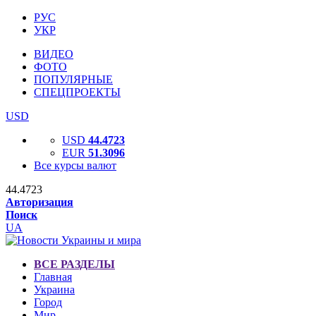
РУС
УКР
ВИДЕО
ФОТО
ПОПУЛЯРНЫЕ
СПЕЦПРОЕКТЫ
USD
USD
44.4723
EUR
51.3096
Все курсы валют
44.4723
Авторизация
Поиск
UA
ВСЕ РАЗДЕЛЫ
Главная
Украина
Город
Мир