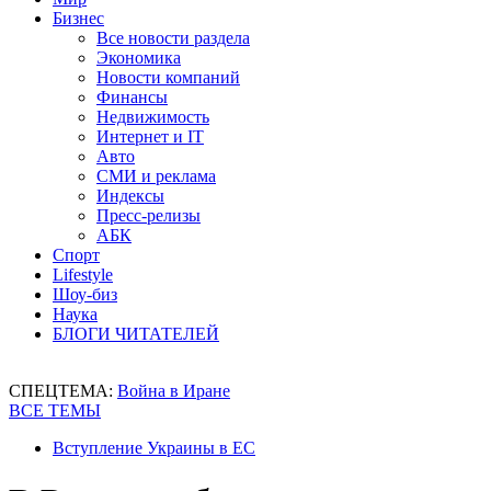
Бизнес
Все новости раздела
Экономика
Новости компаний
Финансы
Недвижимость
Интернет и IT
Авто
СМИ и реклама
Индексы
Пресс-релизы
АБК
Спорт
Lifestyle
Шоу-биз
Наука
БЛОГИ ЧИТАТЕЛЕЙ
СПЕЦТЕМА:
Война в Иране
ВСЕ ТЕМЫ
Вступление Украины в ЕС