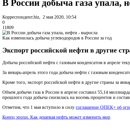
В России добыча газа упала, 
Корреспондент.biz, 2 мая 2020, 10:54
0
11809
Как изменилась добыча углеводородов в России за год
Экспорт российской нефти в другие стр
Добыча российской нефти с газовым конденсатом в апреле теку
За январь-апрель этого года добыча нефти с газовым конденсат
Кроме того, экспорт российской нефти в другие страны за янв
Объем добычи газа в России в апреле составил 55,14 миллиард
прошлого года добыча снизилась на восемь процентов и состав
Отметим, что 1 мая вступило в силу
соглашение ОПЕК+ об огр
Конец эпохи. Как дешевая нефть может изменить мир