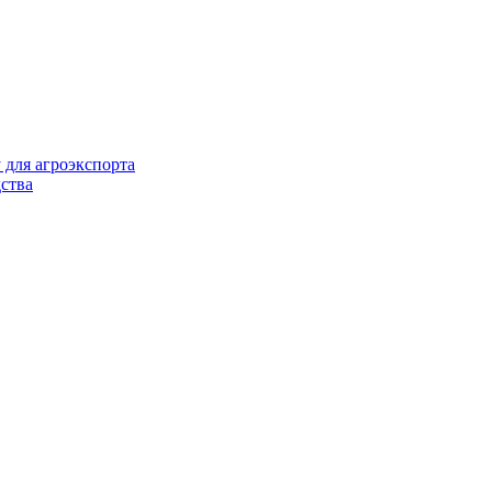
 для агроэкспорта
ства