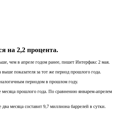
я на 2,2 процента.
ше, чем в апреле годом ранее, пишет Интерфакс 2 мая.
а выше показателя за тот же период прошлого года.
 аналогичным периодом в прошлом году.
же месяца прошлого года. По сравнению январем-апрелем
 два месяца составит 9,7 миллиона баррелей в сутки.