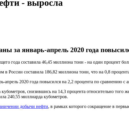
нефти - выросла
аны за январь-апрель 2020 года повысилс
щего года составила 46,45 миллиона тонн - на один процент боль
ом в России составила 186,82 миллиона тонн, что на 0,8 процент
арь-апрель 2020 года повысился на 2,2 процента по сравнению с
а кубометров, снизившись на 14,3 процента относительно того 
ила 240,55 миллиарда кубометров.
аничении добычи нефти
, в рамках которого сокращение в первые