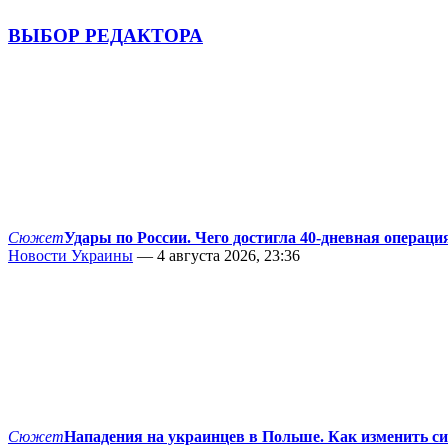
ВЫБОР РЕДАКТОРА
Сюжет
Удары по России. Чего достигла 40-дневная операци
Новости Украины
— 4 августа 2026, 23:36
Сюжет
Нападения на украинцев в Польше. Как изменить с