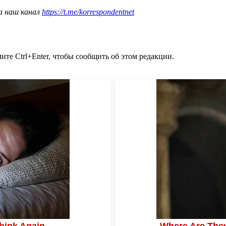
а наш канал
https://t.me/korrespondentnet
те Ctrl+Enter, чтобы сообщить об этом редакции.