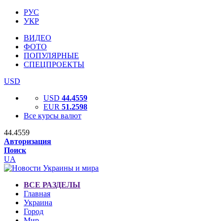
РУС
УКР
ВИДЕО
ФОТО
ПОПУЛЯРНЫЕ
СПЕЦПРОЕКТЫ
USD
USD
44.4559
EUR
51.2598
Все курсы валют
44.4559
Авторизация
Поиск
UA
ВСЕ РАЗДЕЛЫ
Главная
Украина
Город
Мир