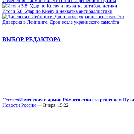
Изменения в армии РФ: что стоит за решением Путина
Итоги 5.8: Удар по Киеву и нехватка антибаллистики
Диверсия в Лейпциге. Дрон возле украинского самолёта
ВЫБОР РЕДАКТОРА
Сюжет
Изменения в армии РФ: что стоит за решением Пут
Новости России
— Вчера, 15:22