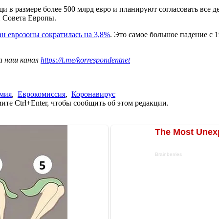
в размере более 500 млрд евро и планируют согласовать все дет
 Совета Европы.
ан еврозоны сократилась на 3,8%
. Это самое большое падение с 1
а наш канал
https://t.me/korrespondentnet
мия
,
Еврокомиссия
,
Коронавирус
те Ctrl+Enter, чтобы сообщить об этом редакции.