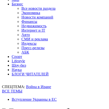
Бизнес
Все новости раздела
Экономика
Новости компаний
Финансы
Недвижимость
Интернет и IT
Авто
СМИ и реклама
Индексы
Пресс-релизы
АБК
Спорт
Lifestyle
Шоу-биз
Наука
БЛОГИ ЧИТАТЕЛЕЙ
СПЕЦТЕМА:
Война в Иране
ВСЕ ТЕМЫ
Вступление Украины в ЕС