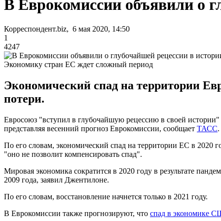
В Еврокомиссии объявили о г
Корреспондент.biz, 6 мая 2020, 14:50
1
4247
Экономику стран ЕС ждет сложный период
Экономический спад на территории Евро
потери.
Евросоюз "вступил в глубочайшую рецессию в своей истории" в
представляя весенний прогноз Еврокомиссии, сообщает
ТАСС
.
По его словам, экономический спад на территории ЕС в 2020 го
"оно не позволит компенсировать спад".
Мировая экономика сократится в 2020 году в результате панде
2009 года, заявил Джентилоне.
По его словам, восстановление начнется только в 2021 году.
В Еврокомиссии также прогнозируют, что
спад в экономике С