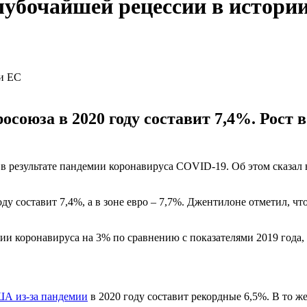
лубочайшей рецессии в истори
союза в 2020 году составит 7,4%. Рост 
 результате пандемии коронавируса COVID-19. Об этом сказал в
ду составит 7,4%, а в зоне евро – 7,7%. Джентилоне отметил, чт
мии коронавируса на 3% по сравнению с показателями 2019 года
ША из-за пандемии
в 2020 году составит рекордные 6,5%. В то ж