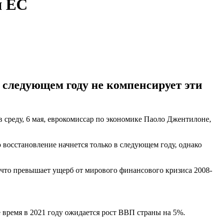
и ЕС
в следующем году не компенсирует эти
 среду, 6 мая, еврокомиссар по экономике Паоло Джентилоне,
о восстановление начнется только в следующем году, однако
, что превышает ущерб от мирового финансового кризиса 2008-
е время в 2021 году ожидается рост ВВП страны на 5%.