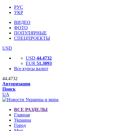
РУС
УКР
ВИДЕО
ФОТО
ПОПУЛЯРНЫЕ
СПЕЦПРОЕКТЫ
USD
USD
44.4732
EUR
51.3093
Все курсы валют
44.4732
Авторизация
Поиск
UA
ВСЕ РАЗДЕЛЫ
Главная
Украина
Город
Мир