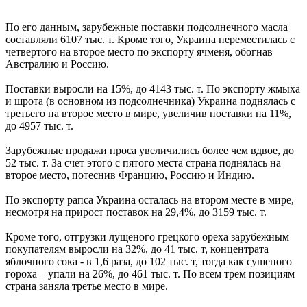
По его данным, зарубежные поставки подсолнечного масла
составляли 6107 тыс. т. Кроме того, Украина переместилась с
четвертого на второе место по экспорту ячменя, обогнав
Австралию и Россию.
Поставки выросли на 15%, до 4143 тыс. т. По экспорту жмыха
и шрота (в основном из подсолнечника) Украина поднялась с
третьего на второе место в мире, увеличив поставки на 11%,
до 4957 тыс. т.
Зарубежные продажи проса увеличились более чем вдвое, до
52 тыс. т. За счет этого с пятого места страна поднялась на
второе место, потеснив Францию, Россию и Индию.
По экспорту рапса Украина осталась на втором месте в мире,
несмотря на прирост поставок на 29,4%, до 3159 тыс. т.
Кроме того, отгрузки лущеного грецкого ореха зарубежным
покупателям выросли на 32%, до 41 тыс. т, концентрата
яблочного сока - в 1,6 раза, до 102 тыс. т, тогда как сушеного
гороха – упали на 26%, до 461 тыс. т. По всем трем позициям
страна заняла третье место в мире.