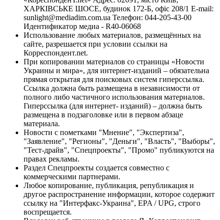
ХАРКІВСЬКЕ ШОСЕ, будинок 172-Б, офіс 208/1 E-mail:
sunlight@mediadim.com.ua
Телефон: 044-205-43-00
Идентификатор медиа - R40-06068
Использование любых материалов, размещённых на
сайте, разрешается при условии ссылки на
Корреспондент.net.
При копировании материалов со страницы «Новости
Украины и мира», для интернет-изданий – обязательна
прямая открытая для поисковых систем гиперссылка.
Ссылка должна быть размещена в независимости от
полного либо частичного использования материалов.
Гиперссылка (для интернет- изданий) – должна быть
размещена в подзаголовке или в первом абзаце
материала.
Новости с пометками "Мнение", "Экспертиза",
"Заявление", "Регионы", "Деньги", "Власть", "Выборы",
"Тест-драйв", "Спецпроекты", "Промо" публикуются на
правах рекламы.
Раздел Спецпроекты создается совместно с
коммерческими партнерами.
Любое копирование, публикация, републикация и
другое распространение информации, которое содержит
ссылку на "Интерфакс-Украина", EPA / UPG, строго
воспрещается.