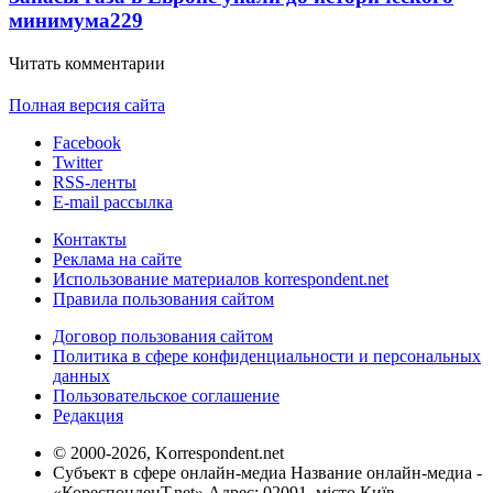
минимума
229
Читать комментарии
Полная версия сайта
Facebook
Twitter
RSS-ленты
E-mail рассылка
Контакты
Реклама на сайте
Использование материалов korrespondent.net
Правила пользования сайтом
Договор пользования сайтом
Политика в сфере конфиденциальности и персональных
данных
Пользовательское соглашение
Редакция
© 2000-2026, Korrespondent.net
Субъект в сфере онлайн-медиа Название онлайн-медиа -
«КореспонденТ.net» Адрес: 02091, місто Київ,