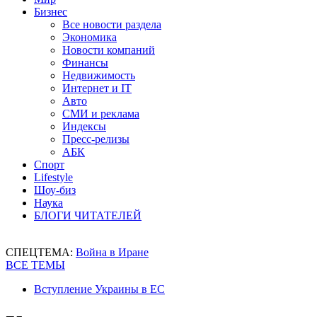
Бизнес
Все новости раздела
Экономика
Новости компаний
Финансы
Недвижимость
Интернет и IT
Авто
СМИ и реклама
Индексы
Пресс-релизы
АБК
Спорт
Lifestyle
Шоу-биз
Наука
БЛОГИ ЧИТАТЕЛЕЙ
СПЕЦТЕМА:
Война в Иране
ВСЕ ТЕМЫ
Вступление Украины в ЕС