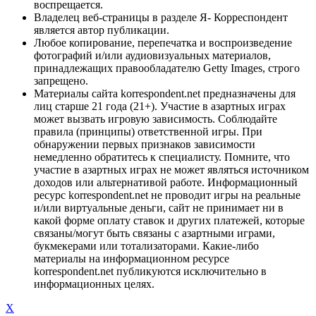
воспрещается.
Владелец веб-страницы в разделе Я- Корреспондент
является автор публикации.
Любое копирование, перепечатка и воспроизведение
фотографий и/или аудиовизуальных материалов,
принадлежащих правообладателю Getty Images, строго
запрещено.
Материалы сайта korrespondent.net предназначены для
лиц старше 21 года (21+). Участие в азартных играх
может вызвать игровую зависимость. Соблюдайте
правила (принципы) ответственной игры. При
обнаружении первых признаков зависимости
немедленно обратитесь к специалисту. Помните, что
участие в азартных играх не может являться источником
доходов или альтернативой работе. Информационный
ресурс korrespondent.net не проводит игры на реальные
и/или виртуальные деньги, сайт не принимает ни в
какой форме оплату ставок и других платежей, которые
связаны/могут быть связаны с азартными играми,
букмекерами или тотализаторами. Какие-либо
материалы на информационном ресурсе
korrespondent.net публикуются исключительно в
информационных целях.
X