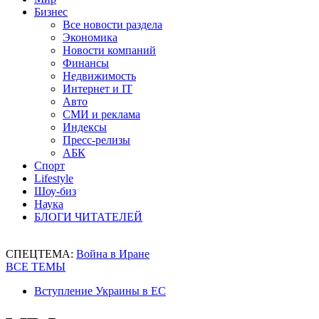
Бизнес
Все новости раздела
Экономика
Новости компаний
Финансы
Недвижимость
Интернет и IT
Авто
СМИ и реклама
Индексы
Пресс-релизы
АБК
Спорт
Lifestyle
Шоу-биз
Наука
БЛОГИ ЧИТАТЕЛЕЙ
СПЕЦТЕМА:
Война в Иране
ВСЕ ТЕМЫ
Вступление Украины в ЕС