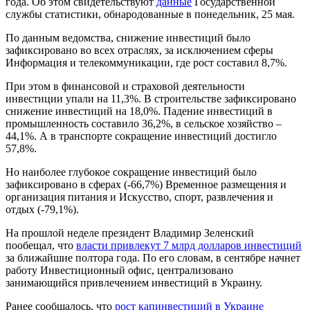
года. Об этом свидетельствуют
данные
Государственной
службы статистики, обнародованные в понедельник, 25 мая.
По данным ведомства, снижение инвестиций было
зафиксировано во всех отраслях, за исключением сферы
Информация и телекоммуникации, где рост составил 8,7%.
При этом в финансовой и страховой деятельности
инвестиции упали на 11,3%. В строительстве зафиксировано
снижение инвестиций на 18,0%. Падение инвестиций в
промышленность составило 36,2%, в сельское хозяйство –
44,1%. А в транспорте сокращение инвестиций достигло
57,8%.
Но наиболее глубокое сокращение инвестиций было
зафиксировано в сферах (-66,7%) Временное размещения и
организация питания и Искусство, спорт, развлечения и
отдых (-79,1%).
На прошлой неделе президент Владимир Зеленский
пообещал, что
власти привлекут 7 млрд долларов инвестиций
за ближайшие полтора года. По его словам, в сентябре начнет
работу Инвестиционный офис, централизовано
занимающийся привлечением инвестиций в Украину.
Ранее сообщалось, что
рост капинвестиций в Украине