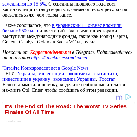
замедлился до 15,5%
. С середины прошлого года рост
капинвестиций стал ускоряться, однако в целом результаты
оказались хуже, чем годом ранее.
Также сообщалось, что
в украинский IT-бизнес вложили
больше $500 млн
инвестиций. Главными инвесторами
выступили международные фонды, такие как Iconiq Capital,
General Catalyst, Goldman Sachs VC и другие.
Новости от
Корреспондент.net
в Telegram. Подписывайтесь
на наш канал
https://t.me/korrespondentnet
Читайте Korrespondent.net в Google News
ТЕГИ:
Украина
,
инвестиции
,
экономика
,
статистика
,
инвестиции в украину
,
экономика Украины
,
Госстат
Если вы заметили ошибку, выделите необходимый текст и
нажмите Ctrl+Enter, чтобы сообщить об этом редакции.