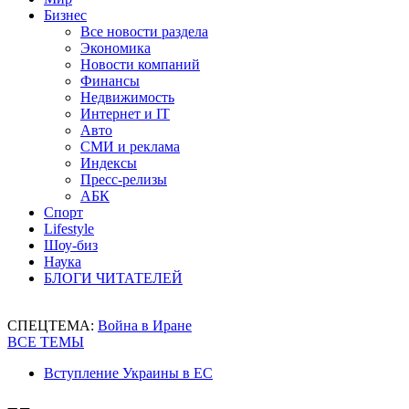
Бизнес
Все новости раздела
Экономика
Новости компаний
Финансы
Недвижимость
Интернет и IT
Авто
СМИ и реклама
Индексы
Пресс-релизы
АБК
Спорт
Lifestyle
Шоу-биз
Наука
БЛОГИ ЧИТАТЕЛЕЙ
СПЕЦТЕМА:
Война в Иране
ВСЕ ТЕМЫ
Вступление Украины в ЕС