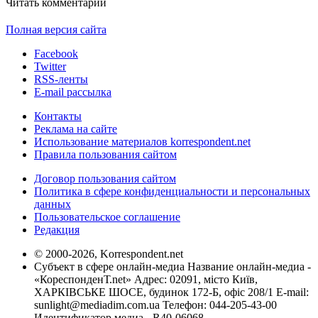
Читать комментарии
Полная версия сайта
Facebook
Twitter
RSS-ленты
E-mail рассылка
Контакты
Реклама на сайте
Использование материалов korrespondent.net
Правила пользования сайтом
Договор пользования сайтом
Политика в сфере конфиденциальности и персональных
данных
Пользовательское соглашение
Редакция
© 2000-2026, Korrespondent.net
Субъект в сфере онлайн-медиа Название онлайн-медиа -
«КореспонденТ.net» Адрес: 02091, місто Київ,
ХАРКІВСЬКЕ ШОСЕ, будинок 172-Б, офіс 208/1 E-mail:
sunlight@mediadim.com.ua
Телефон: 044-205-43-00
Идентификатор медиа - R40-06068